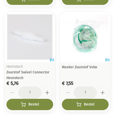
Henrotech
Masker Zuurstof Volw
Zuurstof Swivel Connector
Henrotech
€ 5,76
€ 7,55
Aantal
Aantal
Bestel
Bestel