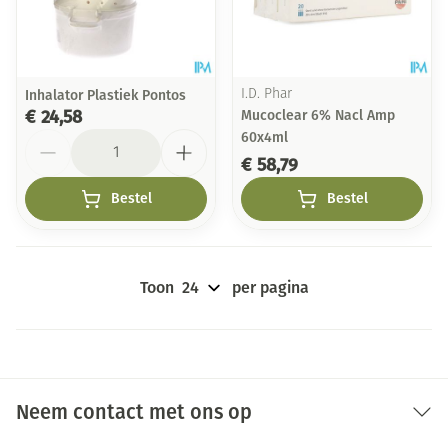
Inhalator Plastiek Pontos
I.D. Phar
€ 24,58
Mucoclear 6% Nacl Amp
Aantal
60x4ml
€ 58,79
Bestel
Bestel
Toon
per pagina
Neem contact met ons op