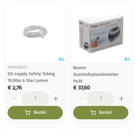
Henrotech
Beurer
O2-supply Safety Tubing
Zuurstofsaturatiemeter
10,00m 6 Star Lumen
Po30
€ 2,76
€ 37,60
Aantal
Aantal
Bestel
Bestel