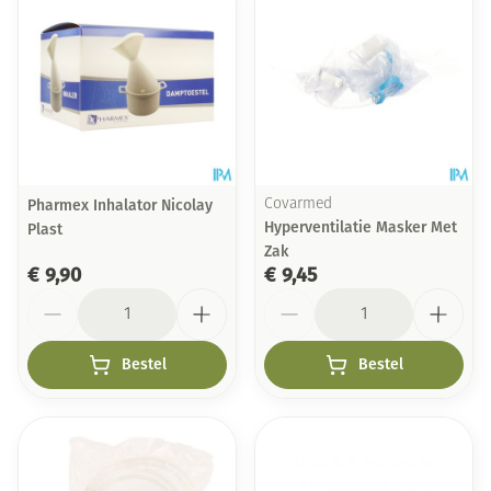
Pharmex Inhalator Nicolay
Covarmed
Hyperventilatie Masker Met
Plast
Zak
€ 9,90
€ 9,45
Aantal
Aantal
Bestel
Bestel