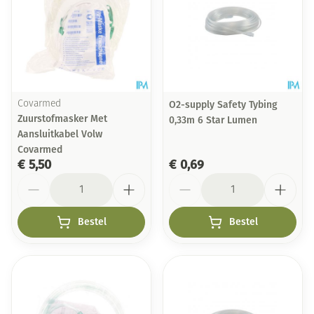
Covarmed
O2-supply Safety Tybing
Zuurstofmasker Met
0,33m 6 Star Lumen
Aansluitkabel Volw
Covarmed
€ 5,50
€ 0,69
Aantal
Aantal
Bestel
Bestel