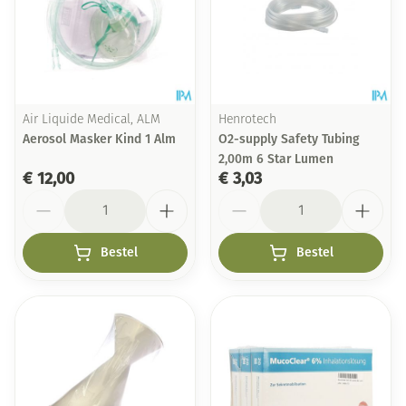
Air Liquide Medical, ALM
Henrotech
Aerosol Masker Kind 1 Alm
O2-supply Safety Tubing
2,00m 6 Star Lumen
€ 12,00
€ 3,03
Aantal
Aantal
Bestel
Bestel