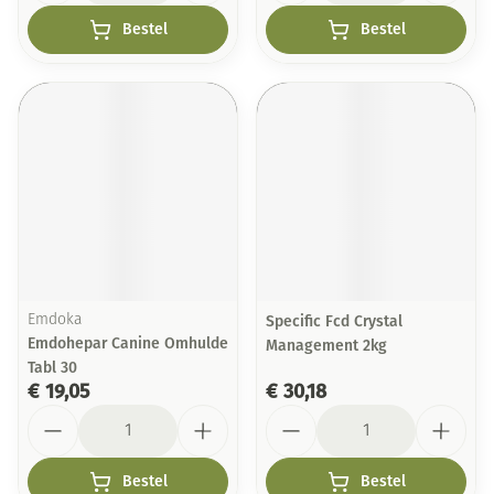
Bestel
Bestel
Emdoka
Specific Fcd Crystal
Emdohepar Canine Omhulde
Management 2kg
Tabl 30
€ 19,05
€ 30,18
Aantal
Aantal
Bestel
Bestel