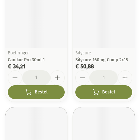
Boehringer
Silycure
Canikur Pro 30ml 1
Silycure 160mg Comp 2x15
€ 34,21
€ 50,88
Aantal
Aantal
Bestel
Bestel