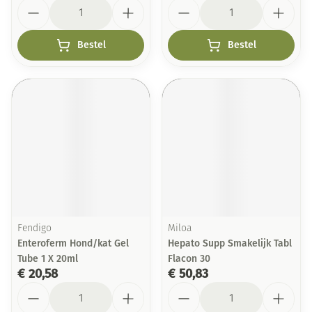
Aantal
Aantal
Bestel
Bestel
Fendigo
Miloa
Enteroferm Hond/kat Gel
Hepato Supp Smakelijk Tabl
Tube 1 X 20ml
Flacon 30
€ 20,58
€ 50,83
Aantal
Aantal