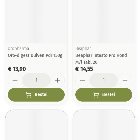
oropharma
Beaphar
Oro-digest Duiven Pdr 150g
Beaphar Intesto Pro Hond
M/l Tabl 20
€ 13,90
€ 14,55
Aantal
Aantal
Bestel
Bestel