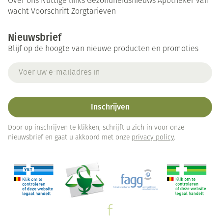
Over ons
Nuttige links
Gezondheidsnieuws
Apotheker van
wacht
Voorschrift
Zorgtarieven
Nieuwsbrief
Blijf op de hoogte van nieuwe producten en promoties
E-mail adres
Inschrijven
Door op inschrijven te klikken, schrijft u zich in voor onze
nieuwsbrief en gaat u akkoord met onze
privacy policy
.