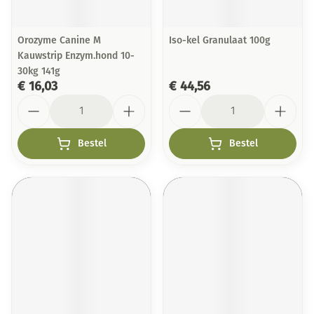
Orozyme Canine M
Iso-kel Granulaat 100g
Kauwstrip Enzym.hond 10-
30kg 141g
€ 16,03
€ 44,56
Aantal
Aantal
Bestel
Bestel