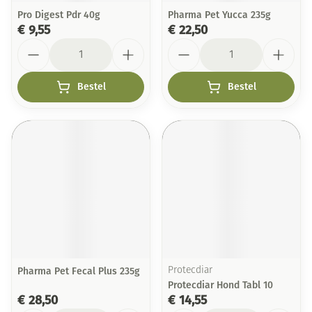
Pro Digest Pdr 40g
Pharma Pet Yucca 235g
€ 9,55
€ 22,50
Aantal
Aantal
Bestel
Bestel
Pharma Pet Fecal Plus 235g
Protecdiar
Protecdiar Hond Tabl 10
€ 28,50
€ 14,55