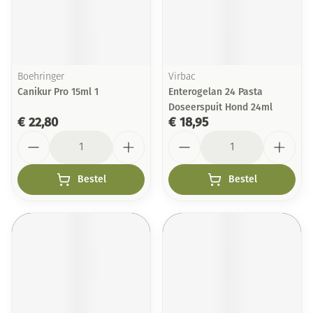
Boehringer
Virbac
Canikur Pro 15ml 1
Enterogelan 24 Pasta
Doseerspuit Hond 24ml
€ 22,80
€ 18,95
Aantal
Aantal
Bestel
Bestel