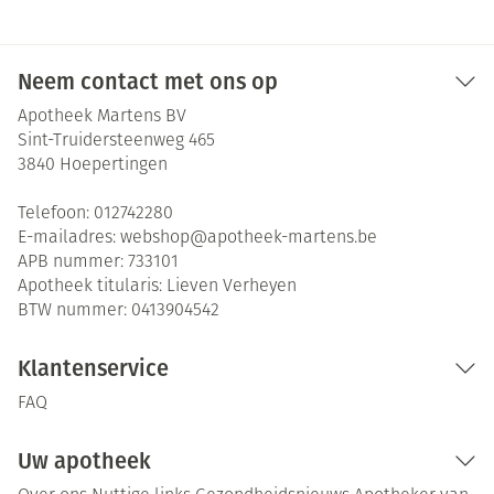
Neem contact met ons op
Apotheek Martens BV
Sint-Truidersteenweg 465
3840
Hoepertingen
Telefoon:
012742280
E-mailadres:
webshop@
apotheek-martens.be
APB nummer:
733101
Apotheek titularis:
Lieven Verheyen
BTW nummer:
0413904542
Klantenservice
FAQ
Uw apotheek