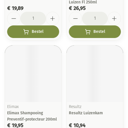
Luizen Fl 250ml
€ 19,89
€ 26,95
Aantal
Aantal
Bestel
Bestel
Elimax
Resultz
Elimax Shampooing
Resultz Luizenkam
Preventif-protecteur 200ml
€ 19,95
€ 10,94