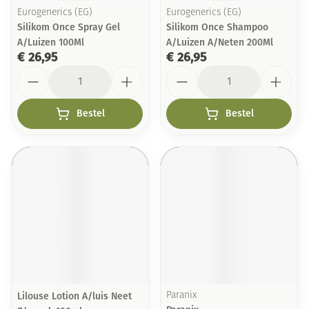
Eurogenerics (EG)
Eurogenerics (EG)
Silikom Once Spray Gel
Silikom Once Shampoo
A/Luizen 100Ml
A/Luizen A/Neten 200Ml
€ 26,95
€ 26,95
Aantal
Aantal
Bestel
Bestel
Lilouse Lotion A/luis Neet
Paranix