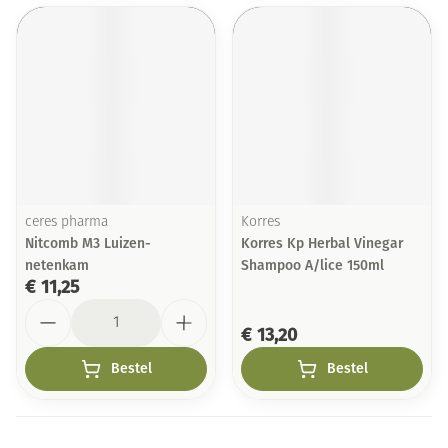
ceres pharma
Korres
Nitcomb M3 Luizen-
Korres Kp Herbal Vinegar
netenkam
Shampoo A/lice 150ml
€ 11,25
Aantal
€ 13,20
Bestel
Bestel