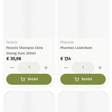
Paranix
Pharmex
Paranix Shampoo Extra
Pharmex Luizenkam
Strong Kam 200ml
€ 30,98
€ 7,14
Aantal
Aantal
Bestel
Bestel