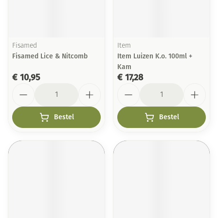
Fisamed
Item
Fisamed Lice & Nitcomb
Item Luizen K.o. 100ml +
Kam
€ 10,95
€ 17,28
Aantal
Aantal
Bestel
Bestel