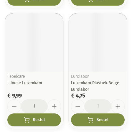
Febelcare
Eurolabor
Lilouse Luizenkam
Luizenkam Plastiek Beige
Eurolabor
€ 9,99
€ 4,75
Aantal
Aantal
Bestel
Bestel