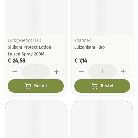
Eurogenerics (EG)
Pharmex
Silikom Protect Lotion
Luizenkam Fluo
Luizen Spray 200Ml
€ 24,58
€ 7,14
Aantal
Aantal
Bestel
Bestel