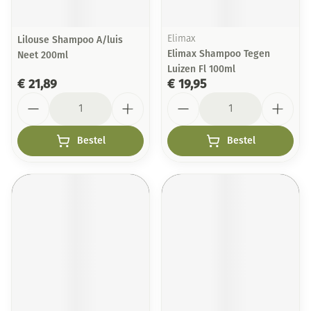
Lilouse Shampoo A/luis
Elimax
Elimax Shampoo Tegen
Neet 200ml
Luizen Fl 100ml
€ 21,89
€ 19,95
Aantal
Aantal
Bestel
Bestel