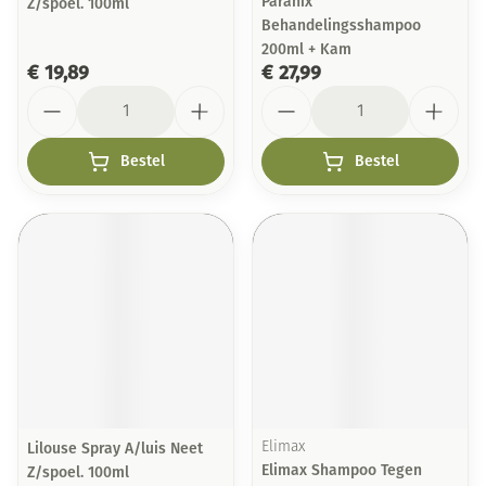
Paranix
Z/spoel. 100ml
Behandelingsshampoo
200ml + Kam
€ 19,89
€ 27,99
Aantal
Aantal
Bestel
Bestel
Lilouse Spray A/luis Neet
Elimax
Elimax Shampoo Tegen
Z/spoel. 100ml