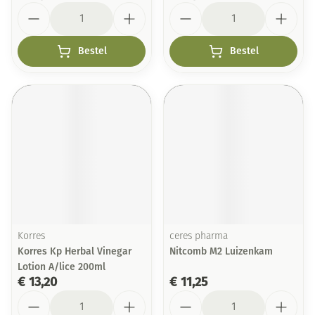
Aantal
Aantal
Bestel
Bestel
Korres
ceres pharma
Korres Kp Herbal Vinegar
Nitcomb M2 Luizenkam
Lotion A/lice 200ml
€ 13,20
€ 11,25
Aantal
Aantal