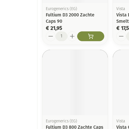
Eurogenerics (EG)
Vista
Fultium D3 2000 Zachte
Vista 
Caps 90
Smelt
€ 21,95
€ 17,
Aantal
Aanta
Eurogenerics (EG)
Vista
Fultium D3 800 Zachte Caps
Vista 