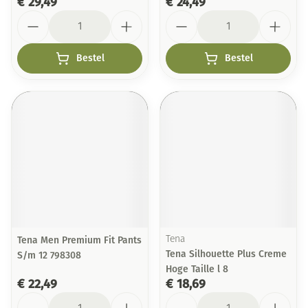
€ 29,49
€ 24,49
Aantal
Aantal
Bestel
Bestel
Tena Men Premium Fit Pants
Tena
Tena Silhouette Plus Creme
S/m 12 798308
Hoge Taille l 8
€ 22,49
€ 18,69
Aantal
Aantal