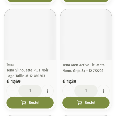
Tena
Tena Men Active Fit Pants
Tena Silhouette Plus Noir
Norm. Grijs S/m12 772702
Lage Taille M 12 780203
€ 17,69
€ 17,39
Aantal
Aantal
Bestel
Bestel