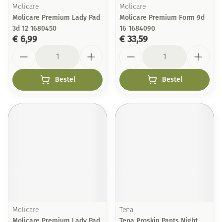
Molicare
Molicare
Molicare Premium Lady Pad
Molicare Premium Form 9d
3d 12 1680450
16 1684090
€ 6,99
€ 33,59
Aantal
Aantal
Bestel
Bestel
Molicare
Tena
Molicare Premium Lady Pad
Tena Proskin Pants Night