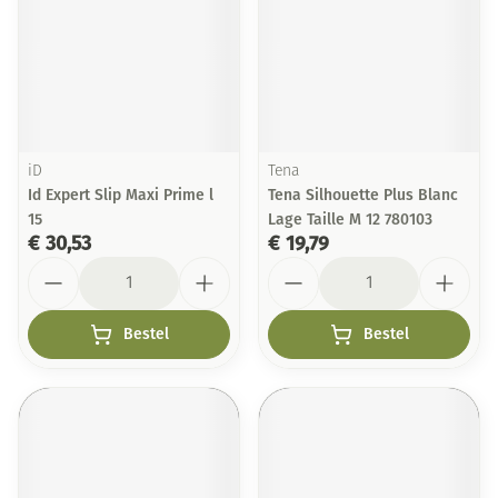
iD
Tena
Id Expert Slip Maxi Prime l
Tena Silhouette Plus Blanc
15
Lage Taille M 12 780103
€ 30,53
€ 19,79
Aantal
Aantal
Bestel
Bestel