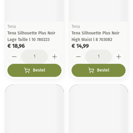
Tena
Tena
Tena Silhouette Plus Noir
Tena Silhouette Plus Noir
Lage Taille l 10 780223
High Waist l 8 703082
€ 18,96
€ 14,99
Aantal
Aantal
Bestel
Bestel