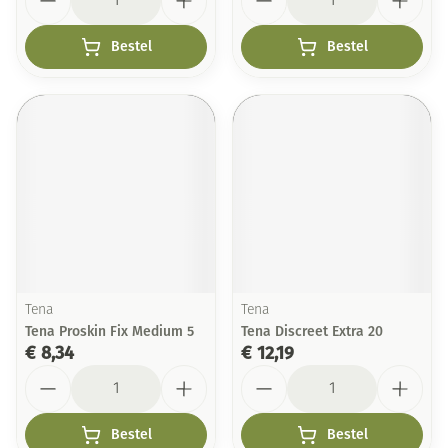
Bestel
Bestel
Tena
Tena
Tena Proskin Fix Medium 5
Tena Discreet Extra 20
€ 8,34
€ 12,19
Aantal
Aantal
Bestel
Bestel