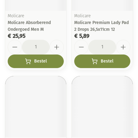
Molicare
Molicare
Molicare Absorberend
Molicare Premium Lady Pad
Ondergoed Men M
2 Drops 26,5x11cm 12
€ 25,95
€ 5,89
Aantal
Aantal
Bestel
Bestel