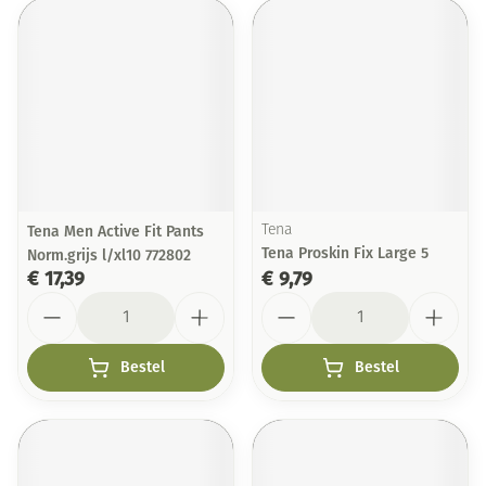
Tena Men Active Fit Pants
Tena
Tena Proskin Fix Large 5
Norm.grijs l/xl10 772802
€ 17,39
€ 9,79
Aantal
Aantal
Bestel
Bestel