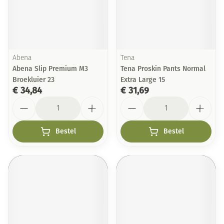
Abena
Tena
Abena Slip Premium M3
Tena Proskin Pants Normal
Broekluier 23
Extra Large 15
€ 34,84
€ 31,69
Aantal
Aantal
Bestel
Bestel