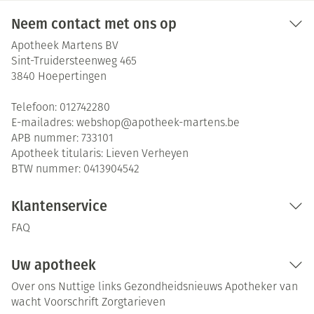
Neem contact met ons op
Apotheek Martens BV
Sint-Truidersteenweg 465
3840
Hoepertingen
Telefoon:
012742280
E-mailadres:
webshop@
apotheek-martens.be
APB nummer:
733101
Apotheek titularis:
Lieven Verheyen
BTW nummer:
0413904542
Klantenservice
FAQ
Uw apotheek
Over ons
Nuttige links
Gezondheidsnieuws
Apotheker van
wacht
Voorschrift
Zorgtarieven