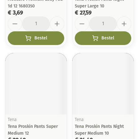
1d 12 1680350
Super Large 10
€ 3,69
€ 27,59
Aantal
Aantal
Bestel
Bestel
Tena
Tena
Tena Proskin Pants Super
Tena Proskin Pants Night
Medium 12
Super Medium 10