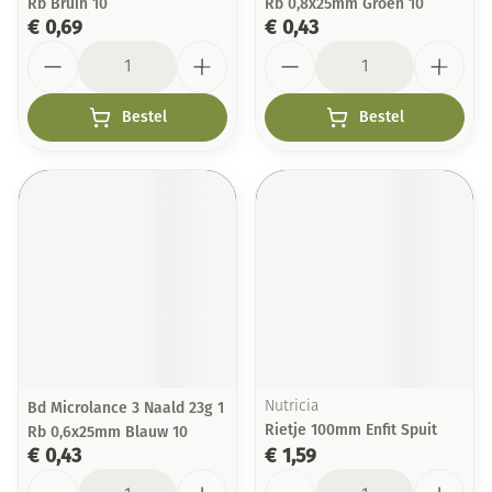
Rb Bruin 10
Rb 0,8x25mm Groen 10
€ 0,69
€ 0,43
Aantal
Aantal
Bestel
Bestel
Bd Microlance 3 Naald 23g 1
Nutricia
Rietje 100mm Enfit Spuit
Rb 0,6x25mm Blauw 10
€ 0,43
€ 1,59
Aantal
Aantal