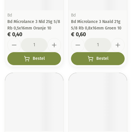
Bd
Bd
Bd Microlance 3 Nld 25g 5/8
Bd Microlance 3 Naald 21g
Rb 0,5x16mm Oranje 10
5/8 Rb 0,8x16mm Groen 10
€ 0,40
€ 0,60
Aantal
Aantal
Bestel
Bestel