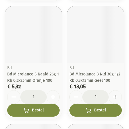
Bd
Bd
Bd Microlance 3 Naald 25g 1
Bd Microlance 3 Nld 30g 1/2
Rb 0,5x25mm Oranje 100
Rb 0,3x13mm Geel 100
€ 5,32
€ 13,05
Aantal
Aantal
Bestel
Bestel