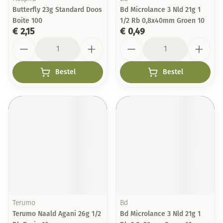
Butterfly 23g Standard Doos
Bd Microlance 3 Nld 21g 1
Boite 100
1/2 Rb 0,8x40mm Groen 10
€ 2,15
€ 0,49
Aantal
Aantal
Bestel
Bestel
Terumo
Bd
Terumo Naald Agani 26g 1/2
Bd Microlance 3 Nld 21g 1