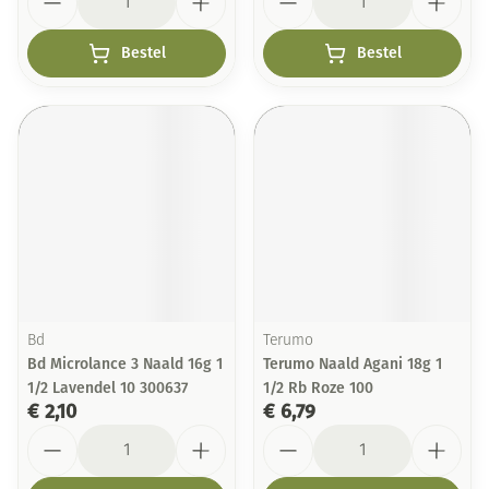
Bestel
Bestel
Bd
Terumo
Bd Microlance 3 Naald 16g 1
Terumo Naald Agani 18g 1
1/2 Lavendel 10 300637
1/2 Rb Roze 100
€ 2,10
€ 6,79
Aantal
Aantal