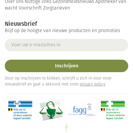
Over ons
Nuttige links
Gezondheidsnieuws
Apotheker van
wacht
Voorschrift
Zorgtarieven
Nieuwsbrief
Blijf op de hoogte van nieuwe producten en promoties
E-mail adres
Inschrijven
Door op inschrijven te klikken, schrijft u zich in voor onze
nieuwsbrief en gaat u akkoord met onze
privacy policy
.