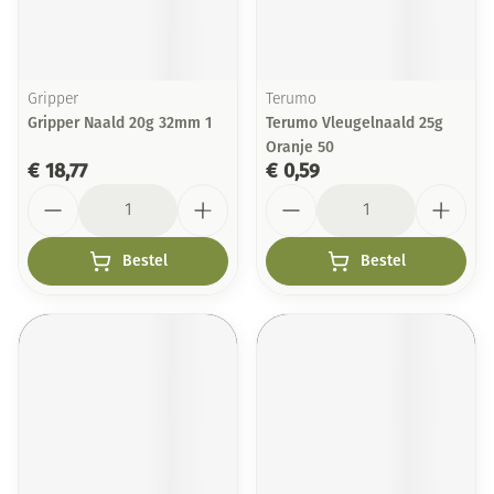
Gripper
Terumo
Gripper Naald 20g 32mm 1
Terumo Vleugelnaald 25g
Oranje 50
€ 18,77
€ 0,59
Aantal
Aantal
Bestel
Bestel