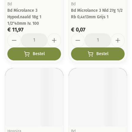
Bd
Bd
Bd Microlance 3
Bd Microlance 3 Nld 27g 1/2
Hypod.naald 18g 1
Rb 0,4x13mm Grijs 1
1/2"40mm Iv. 100
€ 11,97
€ 0,07
Aantal
Aantal
Bestel
Bestel
Hospira
Bd