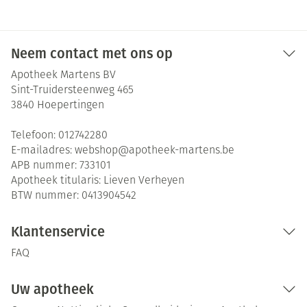
Neem contact met ons op
Apotheek Martens BV
Sint-Truidersteenweg 465
3840
Hoepertingen
Telefoon:
012742280
E-mailadres:
webshop@
apotheek-martens.be
APB nummer:
733101
Apotheek titularis:
Lieven Verheyen
BTW nummer:
0413904542
Klantenservice
FAQ
Uw apotheek