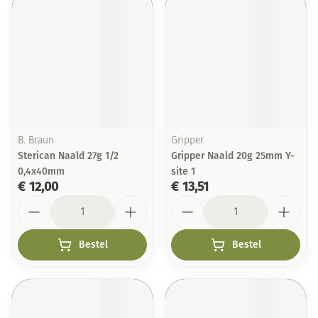
B. Braun
Gripper
Sterican Naald 27g 1/2
Gripper Naald 20g 25mm Y-
0,4x40mm
site 1
€ 12,00
€ 13,51
Aantal
Aantal
Bestel
Bestel