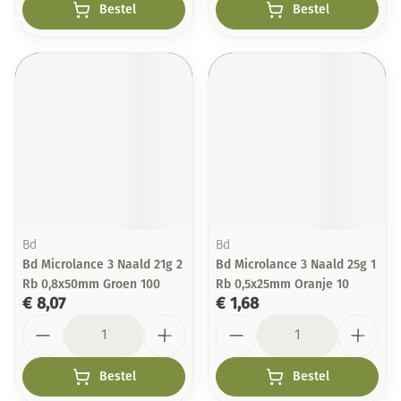
Bestel
Bestel
Bd
Bd
Bd Microlance 3 Naald 21g 2
Bd Microlance 3 Naald 25g 1
Rb 0,8x50mm Groen 100
Rb 0,5x25mm Oranje 10
€ 8,07
€ 1,68
Aantal
Aantal
Bestel
Bestel