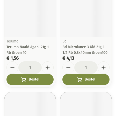
Terumo
Bd
Terumo Naald Agani 21g 1
Bd Microlance 3 Nld 21g 1
Rb Groen 10
1/2 Rb 0,8x40mm Groen100
€ 1,56
€ 4,13
Aantal
Aantal
Bestel
Bestel