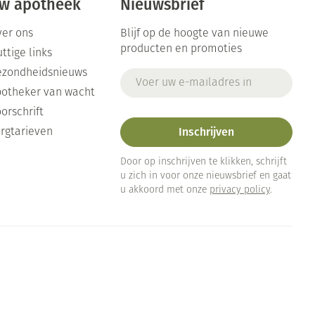
w apotheek
Nieuwsbrief
er ons
Blijf op de hoogte van nieuwe
producten en promoties
ttige links
ezondheidsnieuws
E-mail adres
otheker van wacht
orschrift
Inschrijven
rgtarieven
Door op inschrijven te klikken, schrijft
u zich in voor onze nieuwsbrief en gaat
u akkoord met onze
privacy policy
.