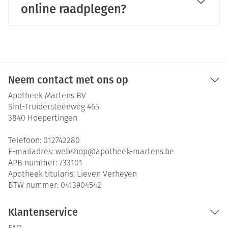
online raadplegen?
Neem contact met ons op
Apotheek Martens BV
Sint-Truidersteenweg 465
3840
Hoepertingen
Telefoon:
012742280
E-mailadres:
webshop@
apotheek-martens.be
APB nummer:
733101
Apotheek titularis:
Lieven Verheyen
BTW nummer:
0413904542
Klantenservice