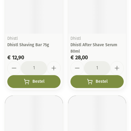
Dhistl
Dhistl
Dhistl Shaving Bar 75g
Dhistl After Shave Serum
80ml
€ 12,90
€ 28,00
Aantal
Aantal
Bestel
Bestel