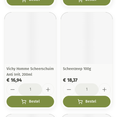
Vichy Homme Scheerschuim
Scheerzeep 100g
Anti Irrit. 200ml
€ 16,94
€ 18,37
Aantal
Aantal
Bestel
Bestel