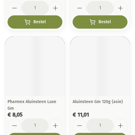
Aantal
Aantal
Bestel
Bestel
Pharmex Aluinsteen Luxe
Aluinsteen Gm 120g (asie)
Gm
€ 8,05
€ 11,01
Aantal
Aantal