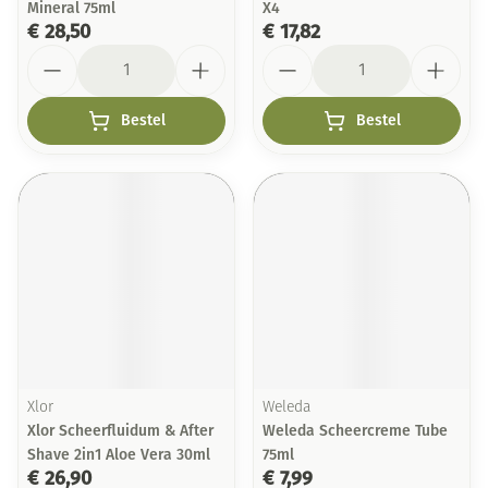
Mineral 75ml
X4
€ 28,50
€ 17,82
Aantal
Aantal
Bestel
Bestel
Xlor
Weleda
Xlor Scheerfluidum & After
Weleda Scheercreme Tube
Shave 2in1 Aloe Vera 30ml
75ml
€ 26,90
€ 7,99