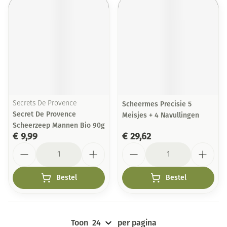
Secrets De Provence
Scheermes Precisie 5
Secret De Provence
Meisjes + 4 Navullingen
Scheerzeep Mannen Bio 90g
€ 9,99
€ 29,62
Aantal
Aantal
Bestel
Bestel
Toon
per pagina