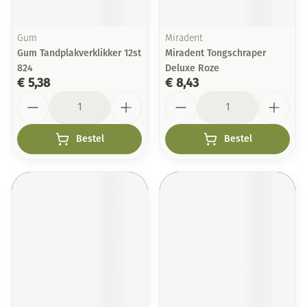
Gum
Miradent
Gum Tandplakverklikker 12st
Miradent Tongschraper
824
Deluxe Roze
€ 5,38
€ 8,43
Aantal
Aantal
Bestel
Bestel