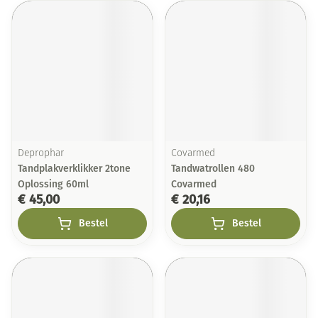
Deprophar
Covarmed
Tandplakverklikker 2tone
Tandwatrollen 480
Oplossing 60ml
Covarmed
€ 45,00
€ 20,16
Bestel
Bestel