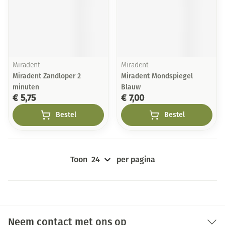
Miradent
Miradent
Miradent Zandloper 2
Miradent Mondspiegel
minuten
Blauw
€ 5,75
€ 7,00
Bestel
Bestel
Toon
per pagina
Neem contact met ons op