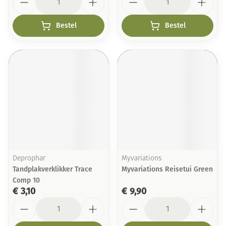
Bestel
Bestel
Deprophar
Myvariations
Tandplakverklikker Trace
Myvariations Reisetui Green
Comp 10
€ 3,10
€ 9,90
Aantal
Aantal