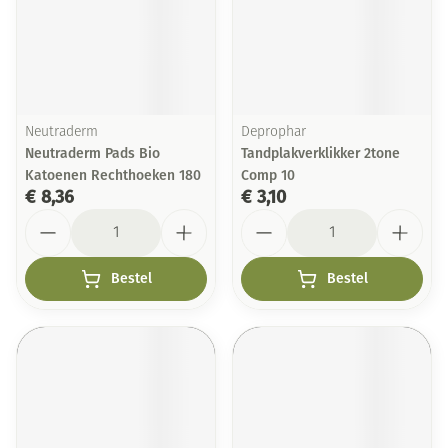
Neutraderm
Deprophar
Neutraderm Pads Bio
Tandplakverklikker 2tone
Katoenen Rechthoeken 180
Comp 10
€ 8,36
€ 3,10
Aantal
Aantal
Bestel
Bestel