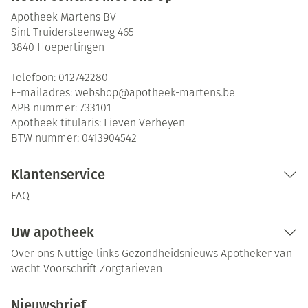
Apotheek Martens BV
Sint-Truidersteenweg 465
3840
Hoepertingen
Telefoon:
012742280
E-mailadres:
webshop@
apotheek-martens.be
APB nummer:
733101
Apotheek titularis:
Lieven Verheyen
BTW nummer:
0413904542
Klantenservice
FAQ
Uw apotheek
Over ons
Nuttige links
Gezondheidsnieuws
Apotheker van
wacht
Voorschrift
Zorgtarieven
Nieuwsbrief