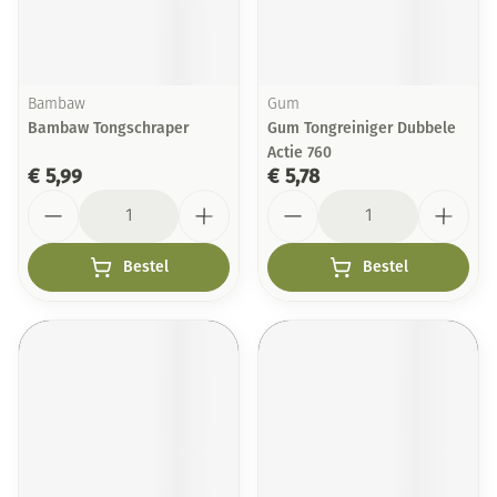
Bambaw
Gum
Bambaw Tongschraper
Gum Tongreiniger Dubbele
Actie 760
€ 5,99
€ 5,78
Aantal
Aantal
Bestel
Bestel