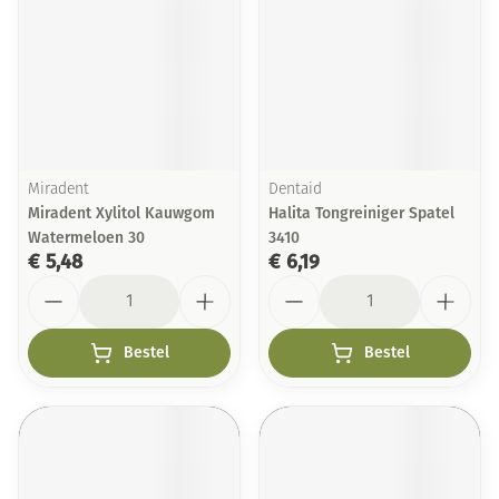
Miradent
Dentaid
Miradent Xylitol Kauwgom
Halita Tongreiniger Spatel
Watermeloen 30
3410
€ 5,48
€ 6,19
Aantal
Aantal
Bestel
Bestel