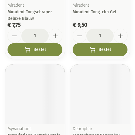
Miradent
Miradent
Miradent Tongschraper
Miradent Tong-clin Gel
Deluxe Blauw
€ 7,75
€ 9,50
Aantal
Aantal
Bestel
Bestel
Myvariations
Deprophar