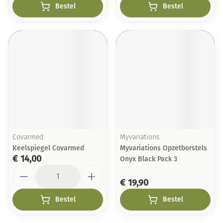
Bestel
Bestel
Covarmed
Myvariations
Keelspiegel Covarmed
Myvariations Opzetborstels
€ 14,00
Onyx Black Pack 3
Aantal
€ 19,90
Bestel
Bestel