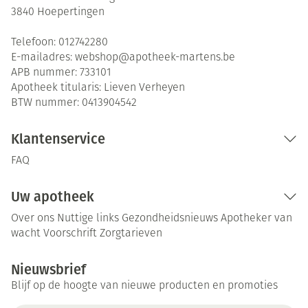
3840
Hoepertingen
Telefoon:
012742280
E-mailadres:
webshop@
apotheek-martens.be
APB nummer:
733101
Apotheek titularis:
Lieven Verheyen
BTW nummer:
0413904542
Klantenservice
FAQ
Uw apotheek
Over ons
Nuttige links
Gezondheidsnieuws
Apotheker van
wacht
Voorschrift
Zorgtarieven
Nieuwsbrief
Blijf op de hoogte van nieuwe producten en promoties