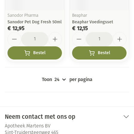
Sanodor Pharma
Beaphar
Sanodor Pet Dog Fresh 50ml
Beaphar Voedingsset
€ 12,95
€ 12,15
Aantal
Aantal
Bestel
Bestel
Toon
per pagina
Neem contact met ons op
Apotheek Martens BV
Sint-Truidersteenweg 465