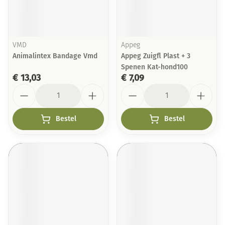
VMD
Appeg
Animalintex Bandage Vmd
Appeg Zuigfl Plast + 3
Spenen Kat-hond100
€ 13,03
€ 7,09
Aantal
Aantal
Bestel
Bestel