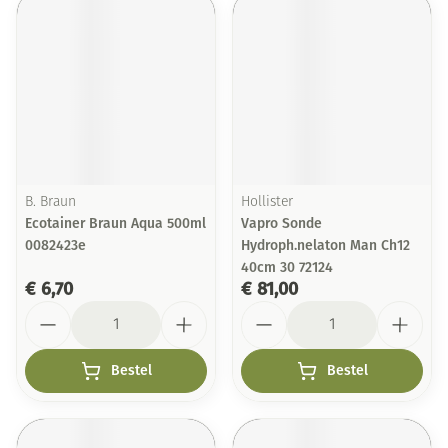
B. Braun
Hollister
Ecotainer Braun Aqua 500ml
Vapro Sonde
0082423e
Hydroph.nelaton Man Ch12
40cm 30 72124
€ 6,70
€ 81,00
Aantal
Aantal
Bestel
Bestel