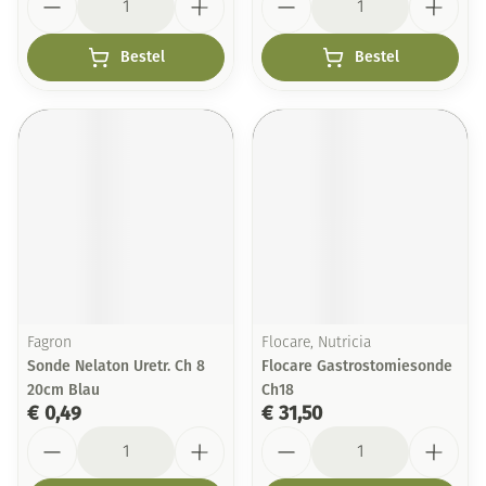
Bestel
Bestel
Fagron
Flocare, Nutricia
Sonde Nelaton Uretr. Ch 8
Flocare Gastrostomiesonde
20cm Blau
Ch18
€ 0,49
€ 31,50
Aantal
Aantal