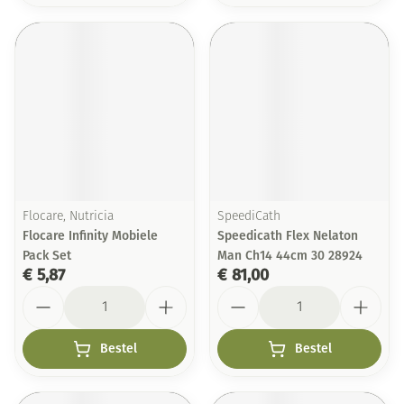
Flocare, Nutricia
SpeediCath
Flocare Infinity Mobiele
Speedicath Flex Nelaton
Pack Set
Man Ch14 44cm 30 28924
€ 5,87
€ 81,00
Aantal
Aantal
Bestel
Bestel