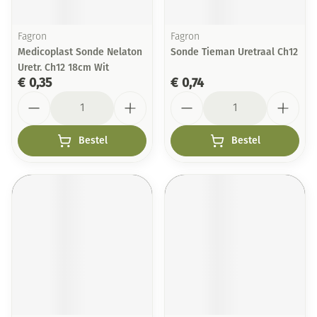
Fagron
Fagron
Medicoplast Sonde Nelaton
Sonde Tieman Uretraal Ch12
Uretr. Ch12 18cm Wit
€ 0,35
€ 0,74
Aantal
Aantal
Bestel
Bestel