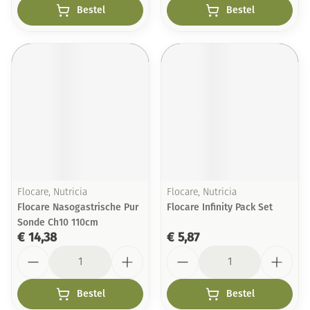
Bestel
Bestel
Flocare, Nutricia
Flocare, Nutricia
Flocare Nasogastrische Pur
Flocare Infinity Pack Set
Sonde Ch10 110cm
€ 14,38
€ 5,87
Aantal
Aantal
Bestel
Bestel