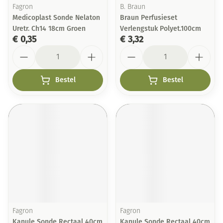
Fagron
B. Braun
Medicoplast Sonde Nelaton
Braun Perfusieset
Uretr. Ch14 18cm Groen
Verlengstuk Polyet.100cm
€ 0,35
€ 3,32
Aantal
Aantal
Bestel
Bestel
Fagron
Fagron
Kanule Sonde Rectaal 40cm
Kanule Sonde Rectaal 40cm