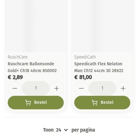
RuschCare
SpeediCath
Ruschcare Ballonsonde
Speedicath Flex Nelaton
Gold+ Ch18 40cm 850002
Man Ch12 44cm 30 28922
€ 2,89
€ 81,00
Aantal
Aantal
Bestel
Bestel
Toon
per pagina