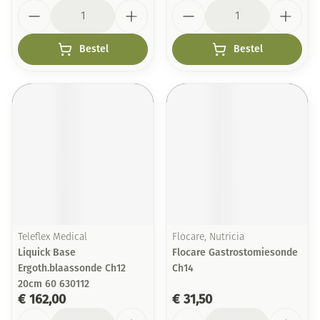
Aantal
Aantal
Bestel
Bestel
Teleflex Medical
Flocare, Nutricia
Liquick Base
Flocare Gastrostomiesonde
Ergoth.blaassonde Ch12
Ch14
20cm 60 630112
€ 162,00
€ 31,50
Aantal
Aantal