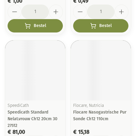
€ 1,00
€ 0,49
Aantal
Aantal
Bestel
Bestel
SpeediCath
Flocare, Nutricia
Speedicath Standard
Flocare Nasogastrische Pur
Nelat.vrouw Ch12 20cm 30
Sonde Ch12 110cm
27512
€ 81,00
€ 15,18