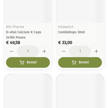
Will Pharma
Vitaswitch
D-vital Calcium K Caps
Combidrops 30ml
2x180 Promo
€ 49,58
€ 33,00
Aantal
Aantal
Bestel
Bestel