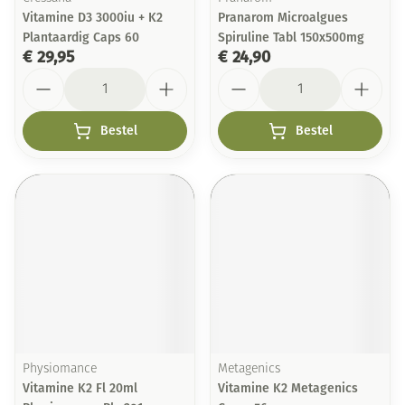
Vitamine D3 3000iu + K2
Pranarom Microalgues
Plantaardig Caps 60
Spiruline Tabl 150x500mg
€ 29,95
€ 24,90
Aantal
Aantal
Bestel
Bestel
Physiomance
Metagenics
Vitamine K2 Fl 20ml
Vitamine K2 Metagenics