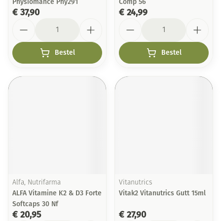
Physiomance Phy291
Comp 56
€ 37,90
€ 24,99
Aantal
Aantal
Bestel
Bestel
Alfa, Nutrifarma
Vitanutrics
ALFA Vitamine K2 & D3 Forte
Vitak2 Vitanutrics Gutt 15ml
Softcaps 30 Nf
€ 20,95
€ 27,90