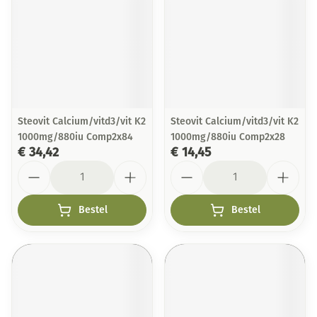
Steovit Calcium/vitd3/vit K2
Steovit Calcium/vitd3/vit K2
1000mg/880iu Comp2x84
1000mg/880iu Comp2x28
€ 34,42
€ 14,45
Aantal
Aantal
Bestel
Bestel