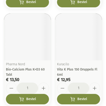
Bestel
Bestel
Pharma Nord
Kuracilo
Bio-Calcium Plus K+D3 60
Vita K Plus 150 Druppels Fl
Tabl
6ml
€ 13,50
€ 12,95
Aantal
Aantal
Bestel
Bestel