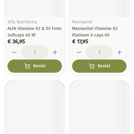
Alfa, Nutrifarma
Mannavital
ALFA Vitamine K2 & D3 Forte
Mannavital Vitamine K2
Softcaps 60 Nf
Platinum V-caps 60
€ 36,95
€ 17,95
Aantal
Aantal
Bestel
Bestel