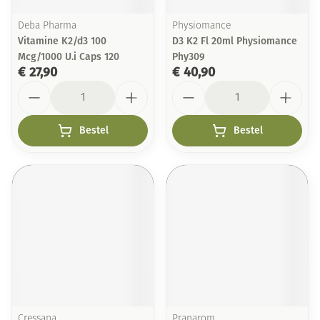
Deba Pharma
Physiomance
Vitamine K2/d3 100
D3 K2 Fl 20ml Physiomance
Mcg/1000 U.i Caps 120
Phy309
€ 27,90
€ 40,90
Aantal
Aantal
Bestel
Bestel
Cressana
Pranarom