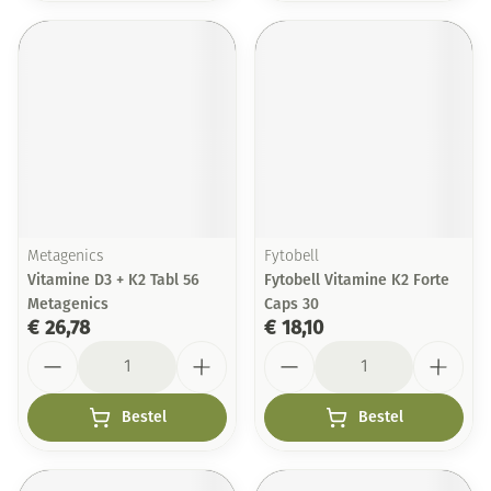
Metagenics
Fytobell
Vitamine D3 + K2 Tabl 56
Fytobell Vitamine K2 Forte
Metagenics
Caps 30
€ 26,78
€ 18,10
Aantal
Aantal
Bestel
Bestel