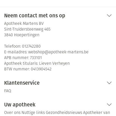
Neem contact met ons op
Apotheek Martens BV
Sint-Truidersteenweg 465
3840
Hoepertingen
Telefoon:
012742280
E-mailadres:
webshop@
apotheek-martens.be
APB nummer:
733101
Apotheek titularis:
Lieven Verheyen
BTW nummer:
0413904542
Klantenservice
FAQ
Uw apotheek
Over ons
Nuttige links
Gezondheidsnieuws
Apotheker van