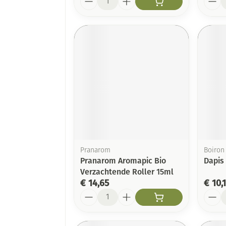
Pranarom
Boiron
Pranarom Aromapic Bio
Dapis
Verzachtende Roller 15ml
€ 14,65
€ 10,
Aantal
Aanta