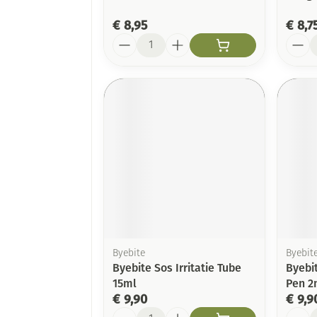
€ 8,95
€ 8,7
Aantal
Aanta
Byebite
Byebit
Byebite Sos Irritatie Tube
Byebit
15ml
Pen 2
€ 9,90
€ 9,9
Aantal
Aanta