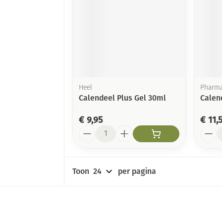
Heel
Pharma
Calendeel Plus Gel 30ml
Calen
€ 9,95
€ 11,
Aantal
Aanta
Toon
per pagina