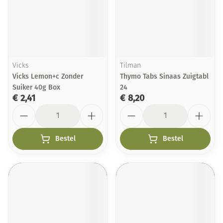
Vicks
Tilman
Vicks Lemon+c Zonder
Thymo Tabs Sinaas Zuigtabl
Suiker 40g Box
24
€ 2,41
€ 8,20
Aantal
Aantal
Bestel
Bestel