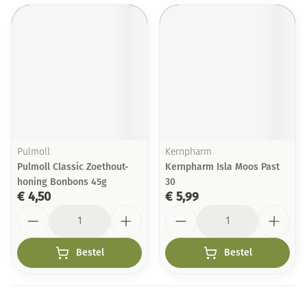
Pulmoll
Kernpharm
Pulmoll Classic Zoethout-
Kernpharm Isla Moos Past
honing Bonbons 45g
30
€ 4,50
€ 5,99
Aantal
Aantal
Bestel
Bestel