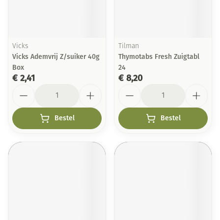
Vicks
Tilman
Vicks Ademvrij Z/suiker 40g
Thymotabs Fresh Zuigtabl
Box
24
€ 2,41
€ 8,20
Aantal
Aantal
Bestel
Bestel