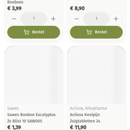
Bonbons
€ 3,99
€ 8,90
Aantal
Aantal
Bestel
Bestel
Sawes
Activox, Arkopharma
Sawes Bonbon Eucalyptus
Activox Keelpijn
Zs Blist 10 SAW005
Zuigtabletten 24
€ 1,39
€ 11,90