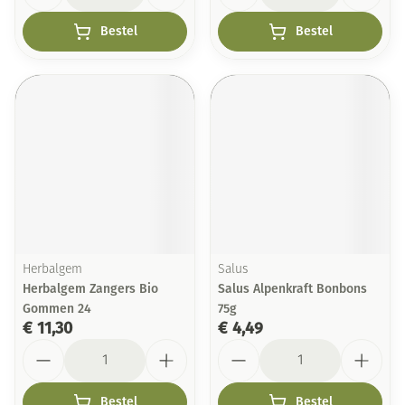
Bestel
Bestel
Herbalgem
Salus
Herbalgem Zangers Bio
Salus Alpenkraft Bonbons
Gommen 24
75g
€ 11,30
€ 4,49
Aantal
Aantal
Bestel
Bestel