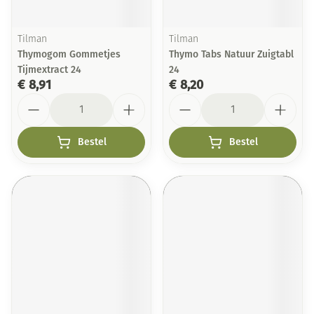
Tilman
Tilman
Thymogom Gommetjes
Thymo Tabs Natuur Zuigtabl
Tijmextract 24
24
€ 8,91
€ 8,20
Aantal
Aantal
Bestel
Bestel