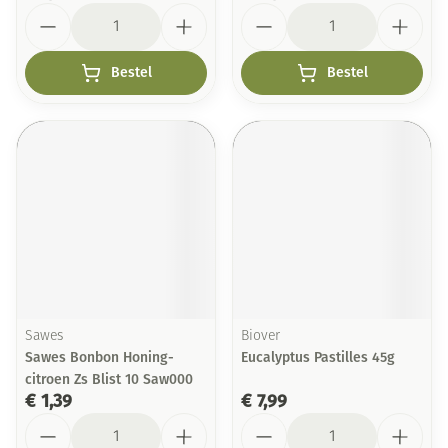
Aantal
Aantal
Bestel
Bestel
Sawes
Biover
Sawes Bonbon Honing-
Eucalyptus Pastilles 45g
citroen Zs Blist 10 Saw000
€ 1,39
€ 7,99
Aantal
Aantal