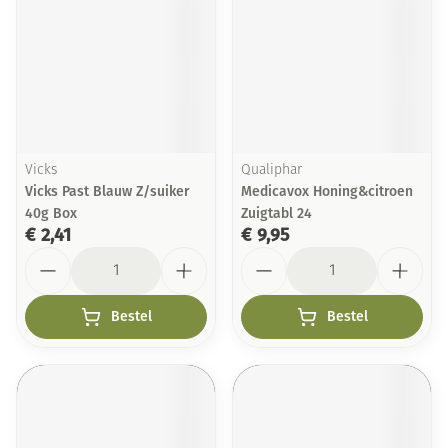
Vicks
Qualiphar
Vicks Past Blauw Z/suiker
Medicavox Honing&citroen
40g Box
Zuigtabl 24
€ 2,41
€ 9,95
Aantal
Aantal
Bestel
Bestel