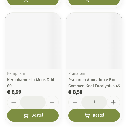
Kernpharm
Pranarom
Kernpharm Isla Moos Tabl
Pranarom Aromaforce Bio
60
Gommen Keel Eucalyptus 45
€ 8,99
€ 8,50
Aantal
Aantal
Bestel
Bestel