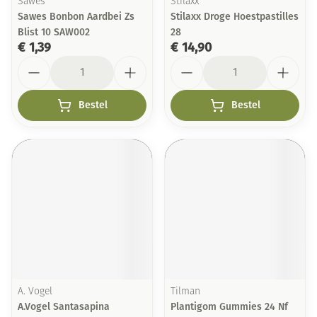
Sawes
Stilaxx
Sawes Bonbon Aardbei Zs
Stilaxx Droge Hoestpastilles
Blist 10 SAW002
28
€ 1,39
€ 14,90
Aantal
Aantal
Bestel
Bestel
A. Vogel
Tilman
A.Vogel Santasapina
Plantigom Gummies 24 Nf