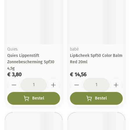
Quies
babé
Quies Lippenstift
Lip&cheek Spf50 Color Balm
Zonnebescherming Spf30
Red 20ml
4,5g
€ 3,80
€ 14,56
Aantal
Aantal
Bestel
Bestel