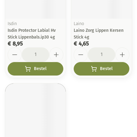
Isdin
Laino
Isdin Protector Labial Hv
Laino Zorg Lippen Kersen
Stick Lippenbals.ip30 4g
Stick 4g
€ 8,95
€ 4,65
Aantal
Aantal
Bestel
Bestel