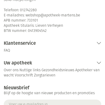
3840
Hoepertingen
Telefoon:
012742280
E-mailadres:
webshop@
apotheek-martens.be
APB nummer:
733101
Apotheek titularis:
Lieven Verheyen
BTW nummer:
0413904542
Klantenservice
FAQ
Uw apotheek
Over ons
Nuttige links
Gezondheidsnieuws
Apotheker van
wacht
Voorschrift
Zorgtarieven
Nieuwsbrief
Blijf op de hoogte van nieuwe producten en promoties
E-mail adres