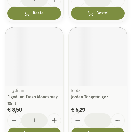
Bestel
Bestel
Elgydium
Jordan
Elgydium Fresh Mondspray
Jordan Tongreiniger
15ml
€ 8,50
€ 5,29
Aantal
Aantal