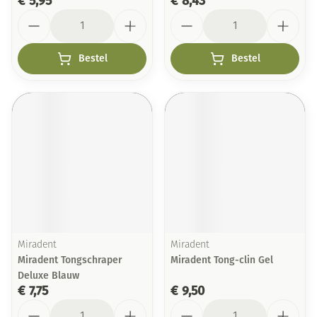
€ 5,95
€ 8,43
Aantal
Aantal
Bestel
Bestel
Miradent
Miradent
Miradent Tongschraper
Miradent Tong-clin Gel
Deluxe Blauw
€ 7,75
€ 9,50
Aantal
Aantal