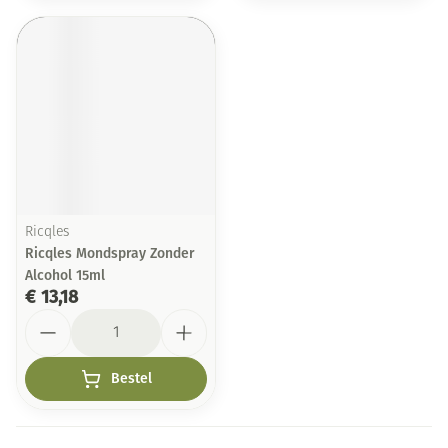
Ricqles
Ricqles Mondspray Zonder
Alcohol 15ml
€ 13,18
Aantal
Bestel