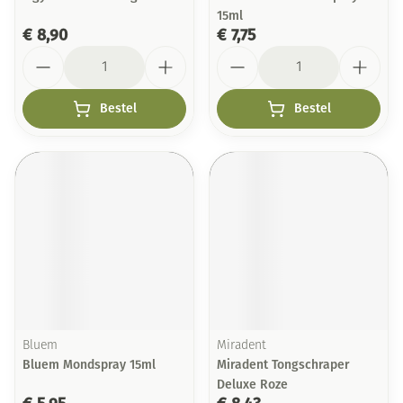
15ml
€ 8,90
€ 7,75
Aantal
Aantal
Bestel
Bestel
Bluem
Miradent
Bluem Mondspray 15ml
Miradent Tongschraper
Deluxe Roze