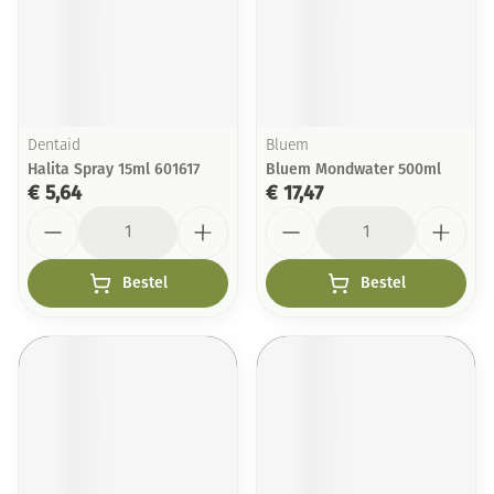
Dentaid
Bluem
Halita Spray 15ml 601617
Bluem Mondwater 500ml
€ 5,64
€ 17,47
Aantal
Aantal
Bestel
Bestel