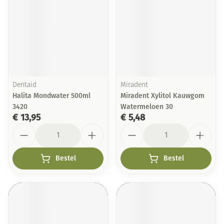
Dentaid
Miradent
Halita Mondwater 500ml
Miradent Xylitol Kauwgom
3420
Watermeloen 30
€ 13,95
€ 5,48
Aantal
Aantal
Bestel
Bestel