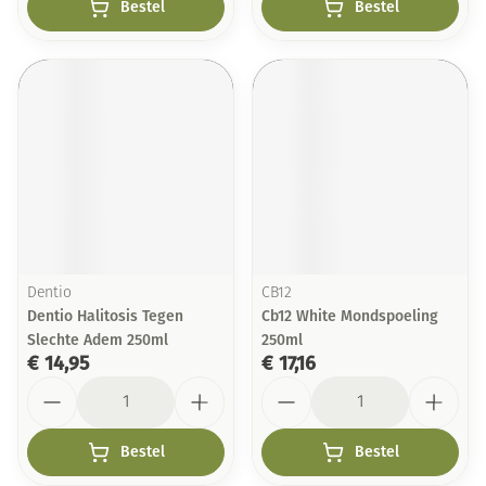
Bestel
Bestel
Dentio
CB12
Dentio Halitosis Tegen
Cb12 White Mondspoeling
Slechte Adem 250ml
250ml
€ 14,95
€ 17,16
Aantal
Aantal
Bestel
Bestel