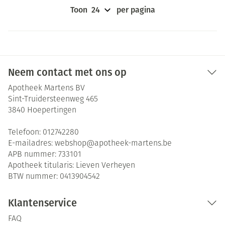
Toon
per pagina
Neem contact met ons op
Apotheek Martens BV
Sint-Truidersteenweg 465
3840
Hoepertingen
Telefoon:
012742280
E-mailadres:
webshop@
apotheek-martens.be
APB nummer:
733101
Apotheek titularis:
Lieven Verheyen
BTW nummer:
0413904542
Klantenservice
FAQ