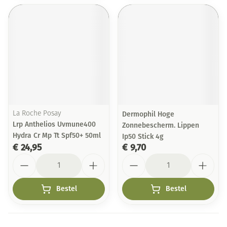
La Roche Posay
Dermophil Hoge
Lrp Anthelios Uvmune400
Zonnebescherm. Lippen
Hydra Cr Mp Tt Spf50+ 50ml
Ip50 Stick 4g
€ 24,95
€ 9,70
Aantal
Aantal
Bestel
Bestel