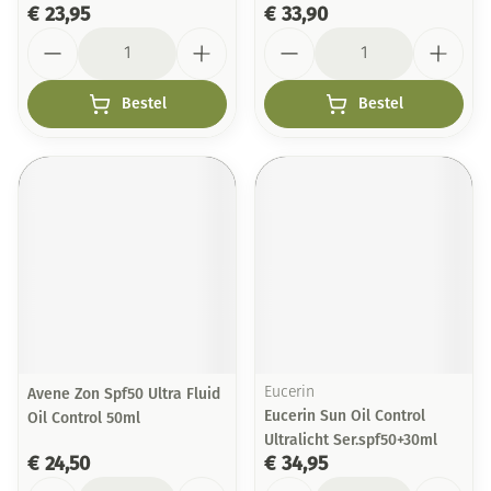
€ 23,95
€ 33,90
Aantal
Aantal
Bestel
Bestel
Avene Zon Spf50 Ultra Fluid
Eucerin
Eucerin Sun Oil Control
Oil Control 50ml
Ultralicht Ser.spf50+30ml
€ 24,50
€ 34,95
Aantal
Aantal