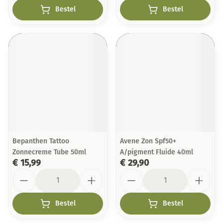
Bestel
Bestel
Bepanthen Tattoo
Avene Zon Spf50+
Zonnecreme Tube 50ml
A/pigment Fluide 40ml
€ 15,99
€ 29,90
Aantal
Aantal
Bestel
Bestel