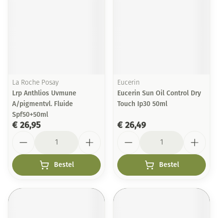
La Roche Posay
Eucerin
Lrp Anthlios Uvmune
Eucerin Sun Oil Control Dry
A/pigmentvl. Fluide
Touch Ip30 50ml
Spf50+50ml
€ 26,95
€ 26,49
Aantal
Aantal
Bestel
Bestel