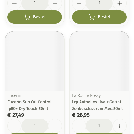
Bestel
Bestel
Eucerin
La Roche Posay
Eucerin Sun Oil Control
Lrp Anthelios Uvair Getint
Ip50+ Dry Touch 50ml
Zonbesch.serum Med.50ml
€ 27,49
€ 26,95
Aantal
Aantal