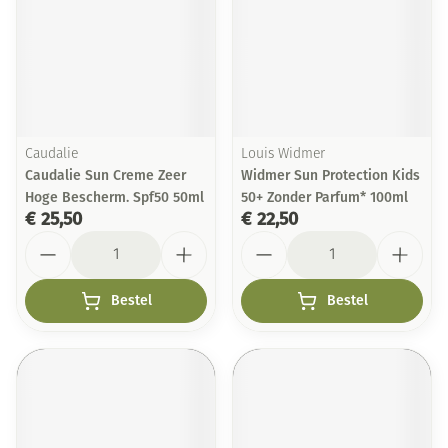
Caudalie
Louis Widmer
Caudalie Sun Creme Zeer
Widmer Sun Protection Kids
Hoge Bescherm. Spf50 50ml
50+ Zonder Parfum* 100ml
€ 25,50
€ 22,50
Aantal
Aantal
Bestel
Bestel