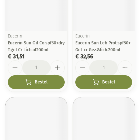
Eucerin
Eucerin
Eucerin Sun Oil Co.spf50+dry
Eucerin Sun Leb Prot.spf50+
T.gel Cr Lich.ul200ml
Gel-cr Gez.&lich.200ml
€ 31,51
€ 32,56
Aantal
Aantal
Bestel
Bestel