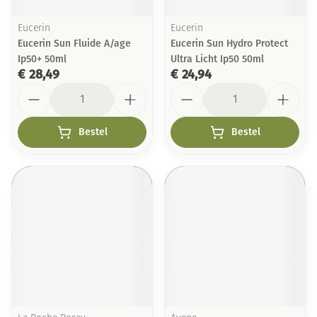
Eucerin
Eucerin
Eucerin Sun Fluide A/age
Eucerin Sun Hydro Protect
Ip50+ 50ml
Ultra Licht Ip50 50ml
€ 28,49
€ 24,94
Aantal
Aantal
Bestel
Bestel