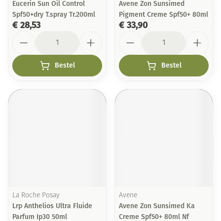
Eucerin Sun Oil Control
Avene Zon Sunsimed
Spf50+dry T.spray Tr.200ml
Pigment Creme Spf50+ 80ml
€ 28,53
€ 33,90
Aantal
Aantal
Bestel
Bestel
La Roche Posay
Avene
Lrp Anthelios Ultra Fluide
Avene Zon Sunsimed Ka
Parfum Ip30 50ml
Creme Spf50+ 80ml Nf