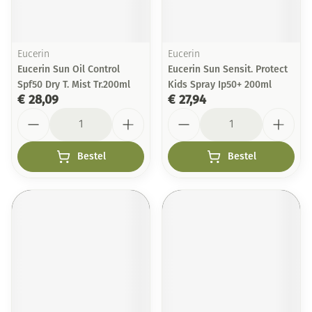
Eucerin
Eucerin
Eucerin Sun Oil Control
Eucerin Sun Sensit. Protect
Spf50 Dry T. Mist Tr.200ml
Kids Spray Ip50+ 200ml
€ 28,09
€ 27,94
Aantal
Aantal
Bestel
Bestel