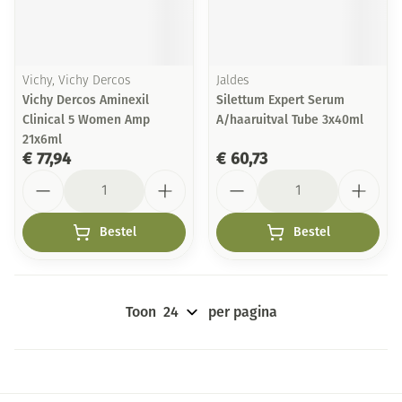
Vichy, Vichy Dercos
Jaldes
Vichy Dercos Aminexil
Silettum Expert Serum
Clinical 5 Women Amp
A/haaruitval Tube 3x40ml
21x6ml
€ 77,94
€ 60,73
Aantal
Aantal
Bestel
Bestel
Toon
per pagina