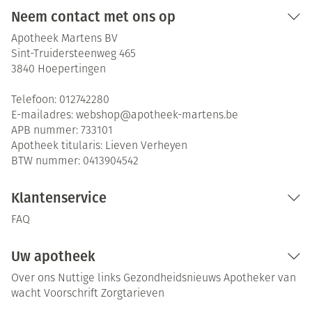
Neem contact met ons op
Apotheek Martens BV
Sint-Truidersteenweg 465
3840
Hoepertingen
Telefoon:
012742280
E-mailadres:
webshop@
apotheek-martens.be
APB nummer:
733101
Apotheek titularis:
Lieven Verheyen
BTW nummer:
0413904542
Klantenservice
FAQ
Uw apotheek
Over ons
Nuttige links
Gezondheidsnieuws
Apotheker van
wacht
Voorschrift
Zorgtarieven