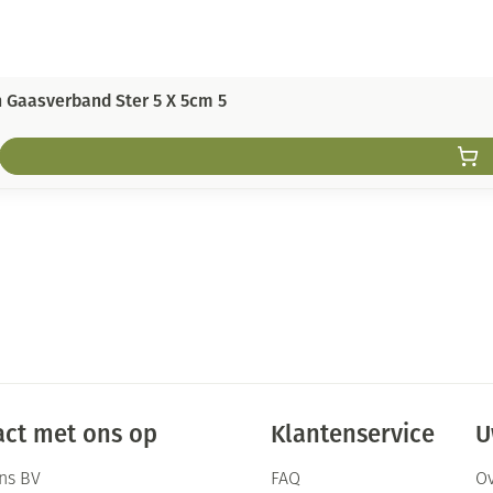
 Gaasverband Ster 5 X 5cm 5
ct met ons op
Klantenservice
U
ns BV
FAQ
Ov