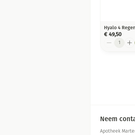
Hyalo 4 Regen
€ 49,50
Aantal
Neem conta
Apotheek Marte