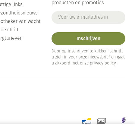
producten en promoties
ttige links
ezondheidsnieuws
E-mail adres
otheker van wacht
orschrift
Inschrijven
rgtarieven
Door op inschrijven te klikken, schrijft
u zich in voor onze nieuwsbrief en gaat
u akkoord met onze
privacy policy
.