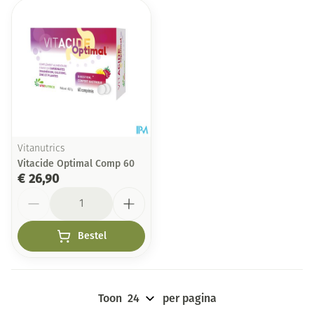
Vitanutrics
Vitacide Optimal Comp 60
€ 26,90
Aantal
Bestel
Toon
per pagina