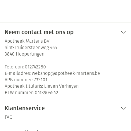
Neem contact met ons op
Apotheek Martens BV
Sint-Truidersteenweg 465
3840
Hoepertingen
Telefoon:
012742280
E-mailadres:
webshop@
apotheek-martens.be
APB nummer:
733101
Apotheek titularis:
Lieven Verheyen
BTW nummer:
0413904542
Klantenservice
FAQ