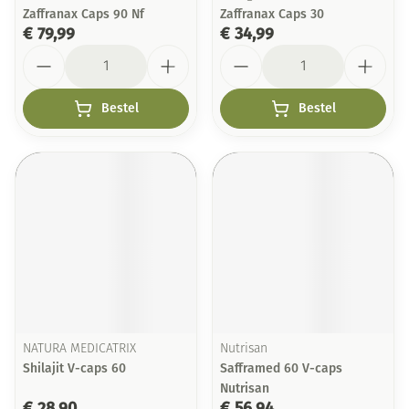
Zaffranax Caps 90 Nf
Zaffranax Caps 30
€ 79,99
€ 34,99
Aantal
Aantal
Bestel
Bestel
NATURA MEDICATRIX
Nutrisan
Shilajit V-caps 60
Safframed 60 V-caps
Nutrisan
€ 28,90
€ 56,94