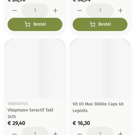
Aantal
Aantal
Bestel
Bestel
Vitanutrics
Vit D3 Max 3000ie Caps 60
Vitaprozen Seractif Tabl
Lepivits
2x15
€ 29,40
€ 16,30
Aantal
Aantal