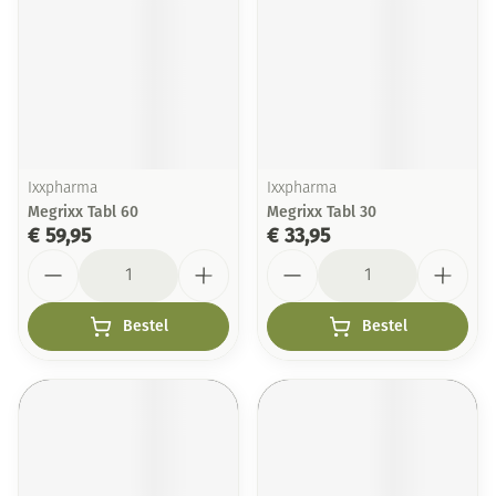
Ixxpharma
Ixxpharma
Megrixx Tabl 60
Megrixx Tabl 30
€ 59,95
€ 33,95
Aantal
Aantal
Bestel
Bestel