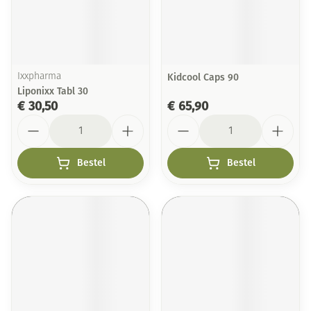
Ixxpharma
Kidcool Caps 90
Liponixx Tabl 30
€ 30,50
€ 65,90
Aantal
Aantal
Bestel
Bestel