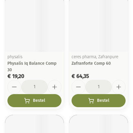
physalis
ceres pharma, Zafranpure
Physalis Iq Balance Comp
Zafranforte Comp 60
30
€ 19,20
€ 64,35
Aantal
Aantal
Bestel
Bestel