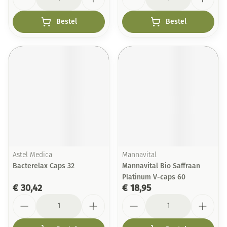
Bestel
Bestel
Astel Medica
Mannavital
Bacterelax Caps 32
Mannavital Bio Saffraan
Platinum V-caps 60
€ 30,42
€ 18,95
Aantal
Aantal