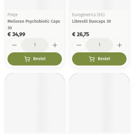
Pileje
Eurogenerics (EG)
Melioran Psychobiotic Caps
Librestil Duocaps 30
30
€ 34,99
€ 26,75
Aantal
Aantal
Bestel
Bestel