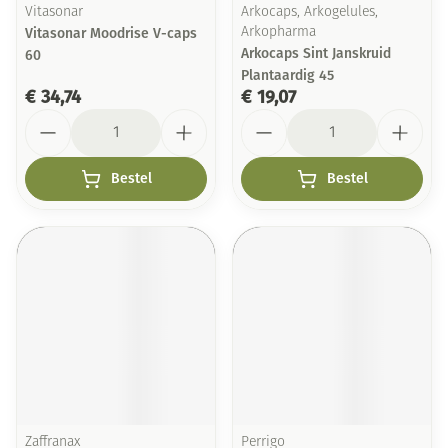
Vitasonar
Arkocaps, Arkogelules,
Vitasonar Moodrise V-caps
Arkopharma
Arkocaps Sint Janskruid
60
Plantaardig 45
€ 34,74
€ 19,07
Aantal
Aantal
Bestel
Bestel
Zaffranax
Perrigo