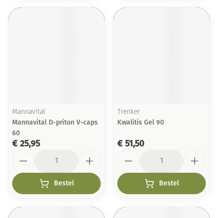
Mannavital
Trenker
Mannavital D-priton V-caps
Kwalitis Gel 90
60
€ 25,95
€ 51,50
Aantal
Aantal
Bestel
Bestel