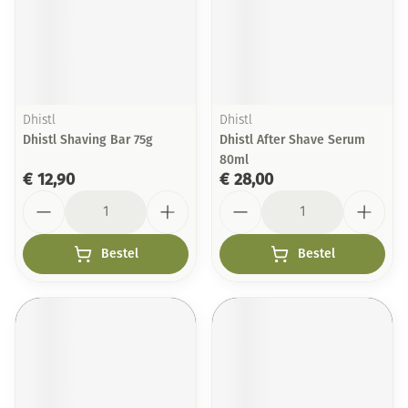
Dhistl
Dhistl
Dhistl Shaving Bar 75g
Dhistl After Shave Serum
80ml
€ 12,90
€ 28,00
Aantal
Aantal
Bestel
Bestel