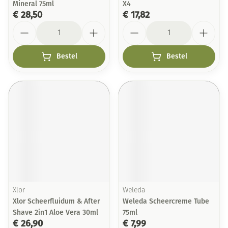
Mineral 75ml
X4
€ 28,50
€ 17,82
Aantal
Aantal
Bestel
Bestel
Xlor
Weleda
Xlor Scheerfluidum & After
Weleda Scheercreme Tube
Shave 2in1 Aloe Vera 30ml
75ml
€ 26,90
€ 7,99