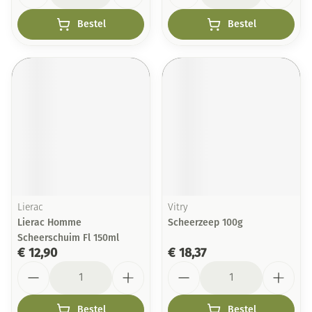
Bestel
Bestel
Lierac
Vitry
Lierac Homme
Scheerzeep 100g
Scheerschuim Fl 150ml
€ 12,90
€ 18,37
Aantal
Aantal
Bestel
Bestel