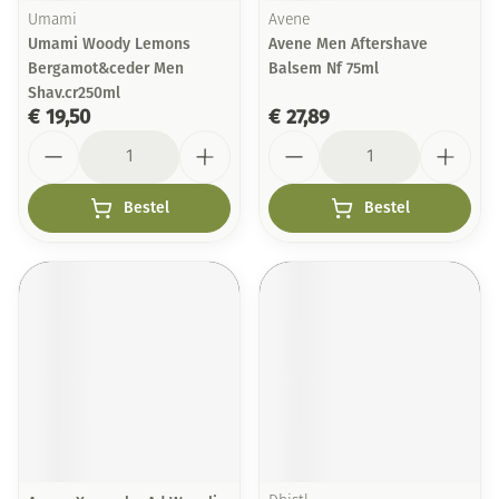
Umami
Avene
Umami Woody Lemons
Avene Men Aftershave
Bergamot&ceder Men
Balsem Nf 75ml
Shav.cr250ml
€ 19,50
€ 27,89
Aantal
Aantal
Bestel
Bestel