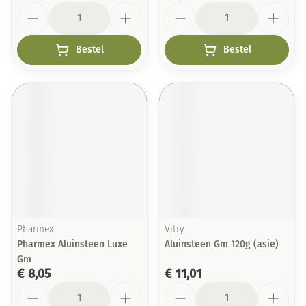
Aantal
Aantal
Bestel
Bestel
Pharmex
Vitry
Pharmex Aluinsteen Luxe
Aluinsteen Gm 120g (asie)
Gm
€ 8,05
€ 11,01
Aantal
Aantal