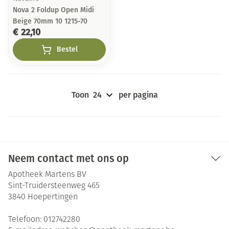
Nova 2 Foldup Open Midi
Beige 70mm 10 1215-70
€ 22,10
Bestel
Toon
per pagina
Neem contact met ons op
Apotheek Martens BV
Sint-Truidersteenweg 465
3840
Hoepertingen
Telefoon:
012742280