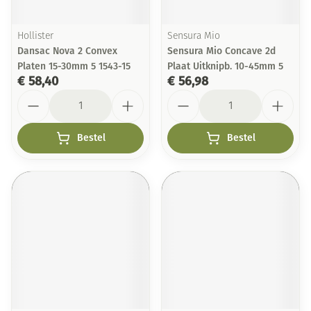
Hollister
Sensura Mio
Dansac Nova 2 Convex
Sensura Mio Concave 2d
Platen 15-30mm 5 1543-15
Plaat Uitknipb. 10-45mm 5
€ 58,40
€ 56,98
Aantal
Aantal
Bestel
Bestel