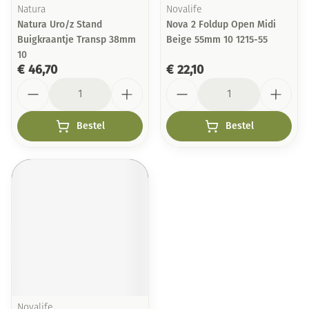
Natura
Novalife
Natura Uro/z Stand
Nova 2 Foldup Open Midi
Buigkraantje Transp 38mm
Beige 55mm 10 1215-55
10
€ 46,70
€ 22,10
Aantal
Aantal
Bestel
Bestel
Novalife