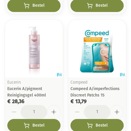
Bestel
Bestel
Eucerin
Compeed
Eucerin A/pigment
Compeed A/imperfections
Reinigingsgel 400ml
Discreet Patchs 15
€ 28,36
€ 13,79
Aantal
Aantal
Bestel
Bestel