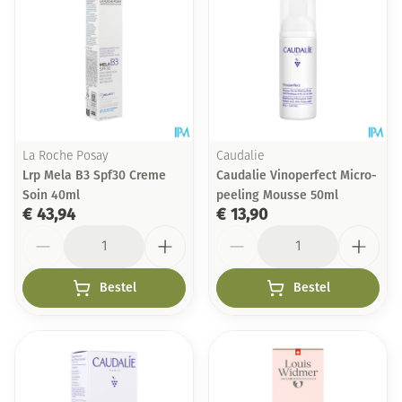
La Roche Posay
Caudalie
Lrp Mela B3 Spf30 Creme
Caudalie Vinoperfect Micro-
Soin 40ml
peeling Mousse 50ml
€ 43,94
€ 13,90
Aantal
Aantal
Bestel
Bestel