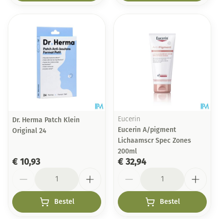
Dr. Herma Patch Klein
Eucerin
Eucerin A/pigment
Original 24
Lichaamscr Spec Zones
200ml
€ 10,93
€ 32,94
Aantal
Aantal
Bestel
Bestel