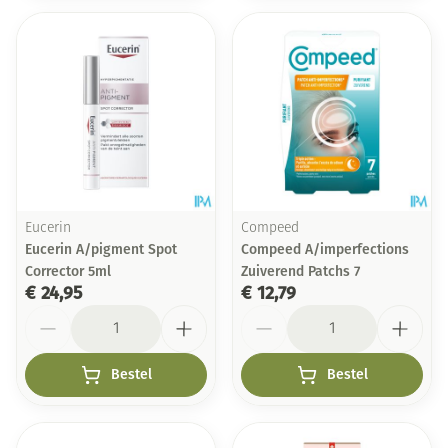
Eucerin
Compeed
Eucerin A/pigment Spot
Compeed A/imperfections
Corrector 5ml
Zuiverend Patchs 7
€ 24,95
€ 12,79
Aantal
Aantal
Bestel
Bestel