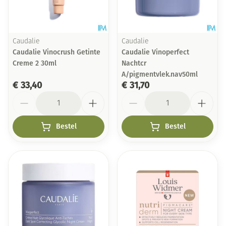
Caudalie
Caudalie
Caudalie Vinocrush Getinte
Caudalie Vinoperfect
Creme 2 30ml
Nachtcr
A/pigmentvlek.nav50ml
€ 33,40
€ 31,70
Aantal
Aantal
Bestel
Bestel