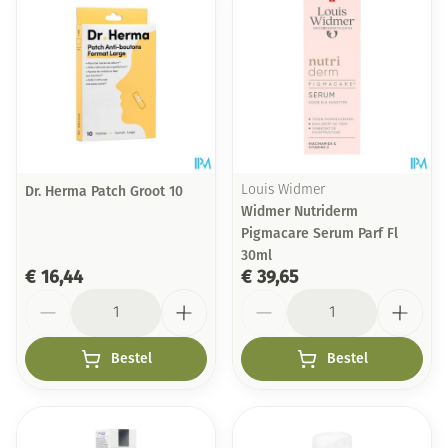
Dr. Herma Patch Groot 10
Louis Widmer
Widmer Nutriderm
Pigmacare Serum Parf Fl
30ml
€ 16,44
€ 39,65
Aantal
Aantal
Bestel
Bestel