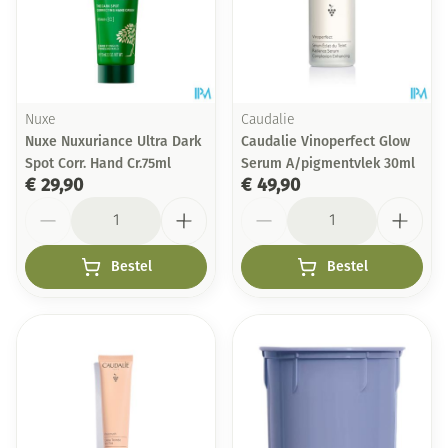
Nuxe
Caudalie
Nuxe Nuxuriance Ultra Dark
Caudalie Vinoperfect Glow
Spot Corr. Hand Cr.75ml
Serum A/pigmentvlek 30ml
€ 29,90
€ 49,90
Aantal
Aantal
Bestel
Bestel