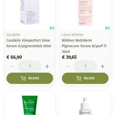
Caudalie
Louis Widmer
Caudalie Vinoperfect Glow
Widmer Nutriderm
Serum A/pigmentvlek 50ml
Pigmacare Serum N/parf Fl
30ml
€ 66,90
€ 39,65
Aantal
Aantal
Bestel
Bestel