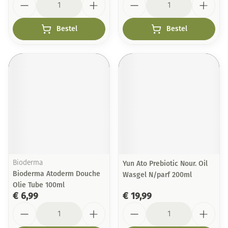
Bestel
Bestel
Bioderma
Yun Ato Prebiotic Nour. Oil
Bioderma Atoderm Douche
Wasgel N/parf 200ml
Olie Tube 100ml
€ 6,99
€ 19,99
Aantal
Aantal