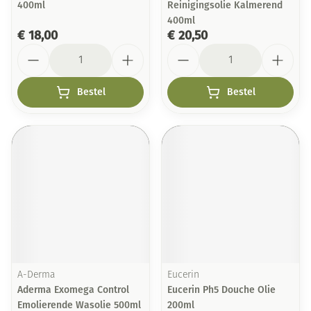
400ml
Reinigingsolie Kalmerend
400ml
€ 18,00
€ 20,50
Aantal
Aantal
Bestel
Bestel
A-Derma
Eucerin
Aderma Exomega Control
Eucerin Ph5 Douche Olie
Emolierende Wasolie 500ml
200ml