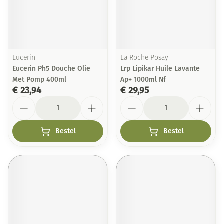
Eucerin
La Roche Posay
Eucerin Ph5 Douche Olie
Lrp Lipikar Huile Lavante
Met Pomp 400ml
Ap+ 1000ml Nf
€ 23,94
€ 29,95
Aantal
Aantal
Bestel
Bestel