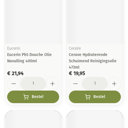
Eucerin
CeraVe
Eucerin Ph5 Douche Olie
Cerave Hydraterende
Navulling 400ml
Schuimend Reinigingsolie
473ml
€ 21,94
€ 19,95
Aantal
Aantal
Bestel
Bestel