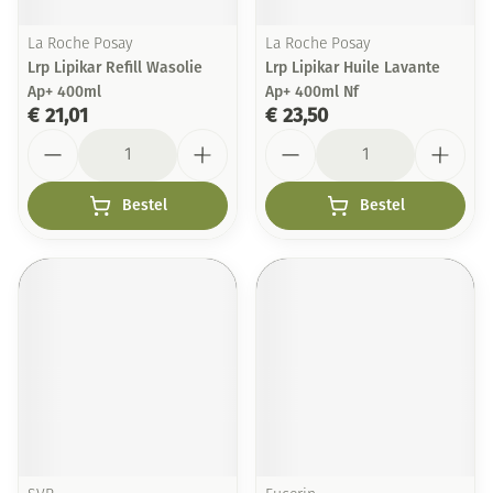
La Roche Posay
La Roche Posay
Lrp Lipikar Refill Wasolie
Lrp Lipikar Huile Lavante
Ap+ 400ml
Ap+ 400ml Nf
€ 21,01
€ 23,50
Aantal
Aantal
Bestel
Bestel