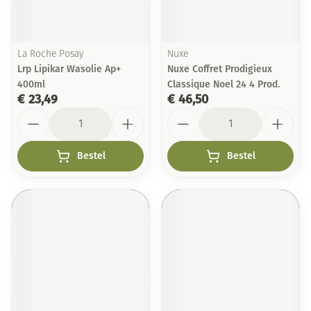
La Roche Posay
Nuxe
Lrp Lipikar Wasolie Ap+
Nuxe Coffret Prodigieux
400ml
Classique Noel 24 4 Prod.
€ 23,49
€ 46,50
Aantal
Aantal
Bestel
Bestel