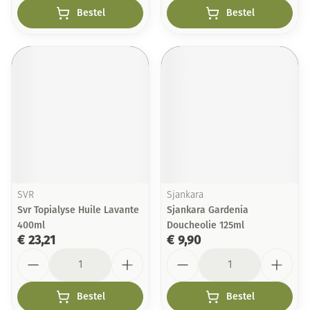
Bestel
Bestel
SVR
Sjankara
Svr Topialyse Huile Lavante
Sjankara Gardenia
400ml
Doucheolie 125ml
€ 23,21
€ 9,90
Aantal
Aantal
Bestel
Bestel