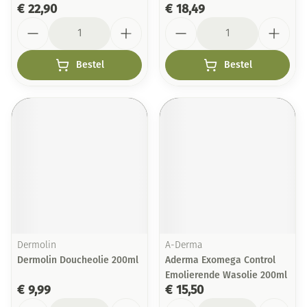
€ 22,90
€ 18,49
Aantal
Aantal
Bestel
Bestel
Dermolin
A-Derma
Dermolin Doucheolie 200ml
Aderma Exomega Control
Emolierende Wasolie 200ml
€ 9,99
€ 15,50
Aantal
Aantal