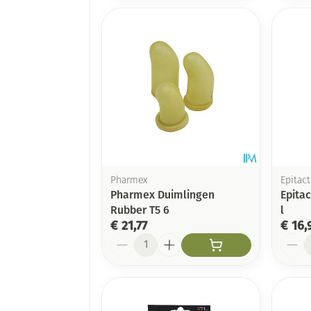
Pharmex
Epitact
Pharmex Duimlingen
Epitac
Rubber T5 6
l
€ 21,77
€ 16,
Aantal
Aanta