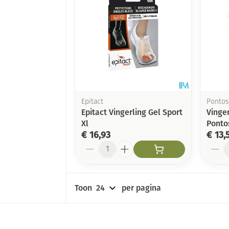
Epitact
Pontos
Epitact Vingerling Gel Sport
Vinger
Xl
Ponto
€ 16,93
€ 13,
Aantal
Aanta
Toon
per pagina