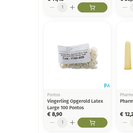
Aantal
Aanta
Pontos
Pharm
Vingerling Opgerold Latex
Pharm
Large 100 Pontos
€ 8,90
€ 12,
Aantal
Aanta