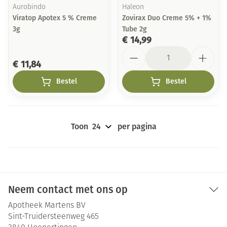
Aurobindo
Haleon
Viratop Apotex 5 % Creme
Zovirax Duo Creme 5% + 1%
3g
Tube 2g
€ 14,99
Aantal
€ 11,84
Bestel
Bestel
Toon
per pagina
Neem contact met ons op
Apotheek Martens BV
Sint-Truidersteenweg 465