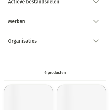
Actieve bestandsdelen
filter
Merken
filter
Organisaties
filter
6
producten