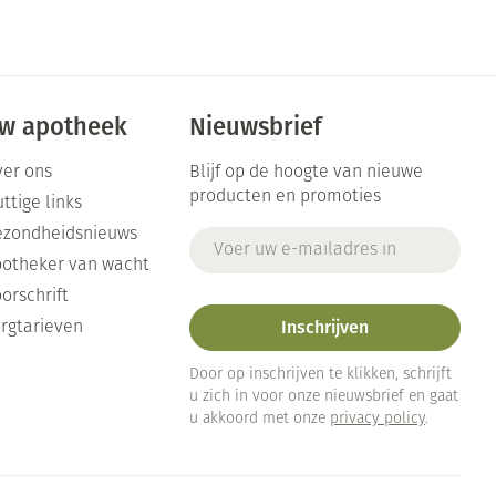
w apotheek
Nieuwsbrief
er ons
Blijf op de hoogte van nieuwe
producten en promoties
ttige links
ezondheidsnieuws
E-mail adres
otheker van wacht
orschrift
Inschrijven
rgtarieven
Door op inschrijven te klikken, schrijft
u zich in voor onze nieuwsbrief en gaat
u akkoord met onze
privacy policy
.