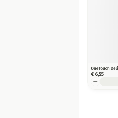
OneTouch Deli
€ 6,55
Aantal