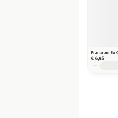
Pranarom Eo C
€ 6,95
Aantal