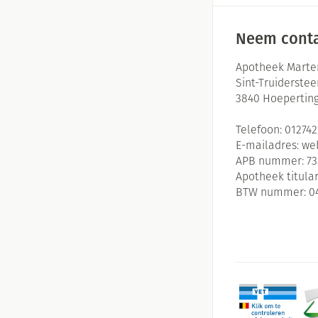
Neem conta
Apotheek Marte
Sint-Truiderste
3840
Hoepertin
Telefoon:
01274
E-mailadres:
we
APB nummer:
73
Apotheek titular
BTW nummer:
0