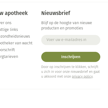
w apotheek
Nieuwsbrief
er ons
Blijf op de hoogte van nieuwe
producten en promoties
ttige links
ezondheidsnieuws
E-mail adres
otheker van wacht
orschrift
Inschrijven
rgtarieven
Door op inschrijven te klikken, schrijft
u zich in voor onze nieuwsbrief en gaat
u akkoord met onze
privacy policy
.