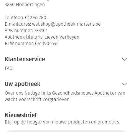
3840
Hoepertingen
Telefoon:
012742280
E-mailadres:
webshop@
apotheek-martens.be
APB nummer:
733101
Apotheek titularis:
Lieven Verheyen
BTW nummer:
0413904542
Klantenservice
FAQ
Uw apotheek
Over ons
Nuttige links
Gezondheidsnieuws
Apotheker van
wacht
Voorschrift
Zorgtarieven
Nieuwsbrief
Blijf op de hoogte van nieuwe producten en promoties