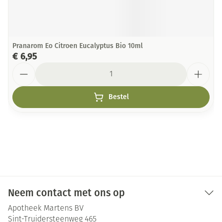
Pranarom Eo Citroen Eucalyptus Bio 10ml
€ 6,95
Aantal
Bestel
Neem contact met ons op
Apotheek Martens BV
Sint-Truidersteenweg 465