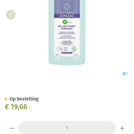
Jonzac Pure Gel Zuiverend Bi
Op bestelling
€ 19,66
Aantal