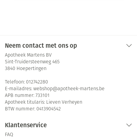
Neem contact met ons op
Apotheek Martens BV
Sint-Truidersteenweg 465
3840
Hoepertingen
Telefoon:
012742280
E-mailadres:
webshop@
apotheek-martens.be
APB nummer:
733101
Apotheek titularis:
Lieven Verheyen
BTW nummer:
0413904542
Klantenservice
FAQ