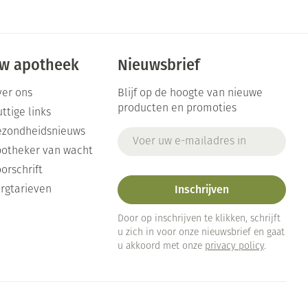
w apotheek
Nieuwsbrief
er ons
Blijf op de hoogte van nieuwe
producten en promoties
ttige links
ezondheidsnieuws
E-mail adres
otheker van wacht
orschrift
Inschrijven
rgtarieven
Door op inschrijven te klikken, schrijft
u zich in voor onze nieuwsbrief en gaat
u akkoord met onze
privacy policy
.