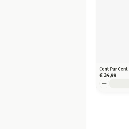
Cent Pur Cent
€ 34,99
Aantal