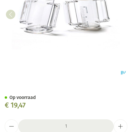
Handycup Beker Schuin Trans
Op voorraad
€ 19,47
Aantal