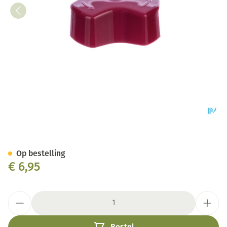
Clickomat Flessenopener
Op bestelling
€ 6,95
Aantal
Bestel