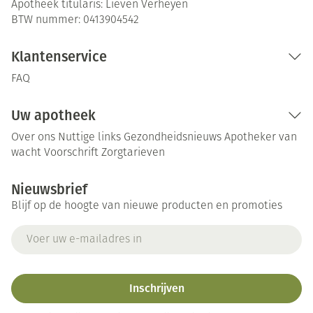
Apotheek titularis:
Lieven Verheyen
BTW nummer:
0413904542
Klantenservice
FAQ
Uw apotheek
Over ons
Nuttige links
Gezondheidsnieuws
Apotheker van
wacht
Voorschrift
Zorgtarieven
Nieuwsbrief
Blijf op de hoogte van nieuwe producten en promoties
E-mail adres
Inschrijven