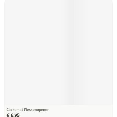
Clickomat Flessenopener
€ 6,95