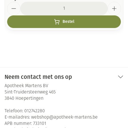
Aantal
Bestel
Neem contact met ons op
Apotheek Martens BV
Sint-Truidersteenweg 465
3840
Hoepertingen
Telefoon:
012742280
E-mailadres:
webshop@
apotheek-martens.be
APB nummer:
733101