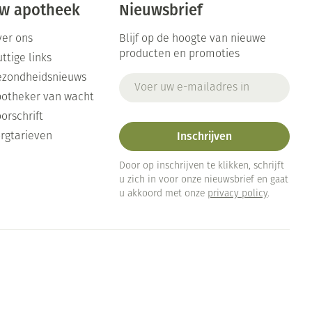
w apotheek
Nieuwsbrief
er ons
Blijf op de hoogte van nieuwe
producten en promoties
ttige links
ezondheidsnieuws
E-mail adres
otheker van wacht
orschrift
Inschrijven
rgtarieven
Door op inschrijven te klikken, schrijft
u zich in voor onze nieuwsbrief en gaat
u akkoord met onze
privacy policy
.