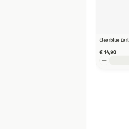
Clearblue Ear
€ 14,90
Aantal