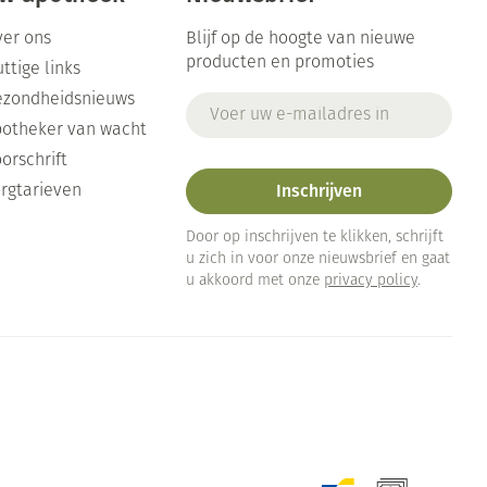
er ons
Blijf op de hoogte van nieuwe
producten en promoties
ttige links
ezondheidsnieuws
E-mail adres
otheker van wacht
orschrift
Inschrijven
rgtarieven
Door op inschrijven te klikken, schrijft
u zich in voor onze nieuwsbrief en gaat
u akkoord met onze
privacy policy
.