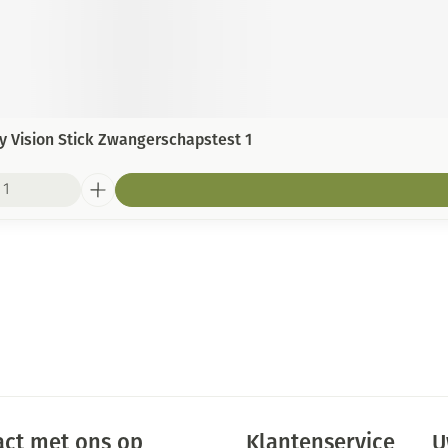
ly Vision Stick Zwangerschapstest 1
ct met ons op
Klantenservice
U