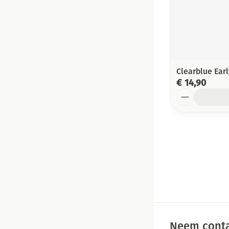
Clearblue Ear
€ 14,90
Aantal
Neem conta