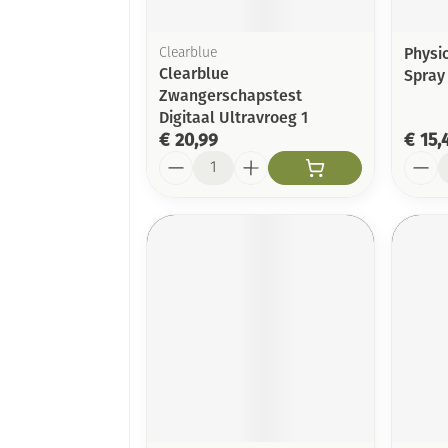
Physi
Clearblue
Clearblue
Spray
Zwangerschapstest
Digitaal Ultravroeg 1
€ 20,99
€ 15,
Aantal
Aanta