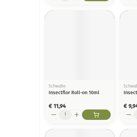
Schwabe
Schwa
Insectflor Roll-on 10ml
Insect
€ 11,94
€ 9,9
Aantal
Aanta