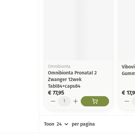
Vibovi
Omnibionta
Omnibionta Pronatal 2
Gumm
Zwanger 12wek
Tabl84+caps84
€ 77,95
€ 17,
Aantal
Aanta
Toon
per pagina