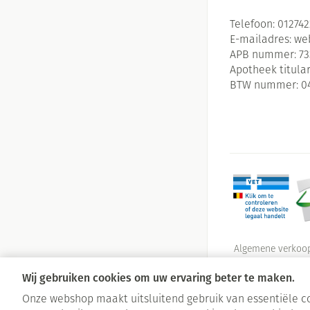
Telefoon:
01274
E-mailadres:
we
APB nummer:
73
Apotheek titular
BTW nummer:
0
Algemene verkoo
Wij gebruiken cookies om uw ervaring beter te maken.
Onze webshop maakt uitsluitend gebruik van essentiële co