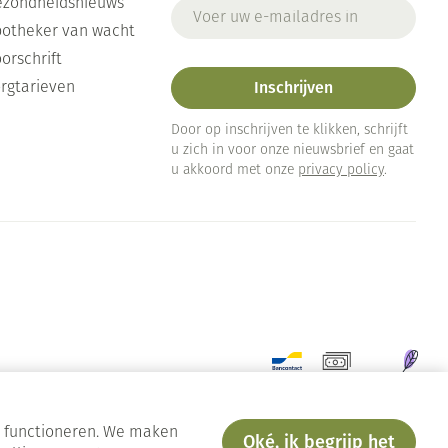
ezondheidsnieuws
E-mail adres
otheker van wacht
orschrift
Inschrijven
rgtarieven
Door op inschrijven te klikken, schrijft
u zich in voor onze nieuwsbrief en gaat
u akkoord met onze
privacy policy
.
en functioneren. We maken
Oké, ik begrijp het