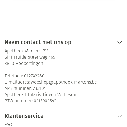
Neem contact met ons op
Apotheek Martens BV
Sint-Truidersteenweg 465
3840
Hoepertingen
Telefoon:
012742280
E-mailadres:
webshop@
apotheek-martens.be
APB nummer:
733101
Apotheek titularis:
Lieven Verheyen
BTW nummer:
0413904542
Klantenservice
FAQ