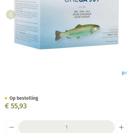
Via Natura Omega 3-6-9 Maxi 
Op bestelling
€ 55,93
Aantal