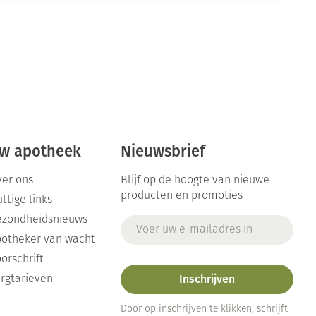
w apotheek
Nieuwsbrief
er ons
Blijf op de hoogte van nieuwe
producten en promoties
ttige links
ezondheidsnieuws
E-mail adres
otheker van wacht
orschrift
Inschrijven
rgtarieven
Door op inschrijven te klikken, schrijft