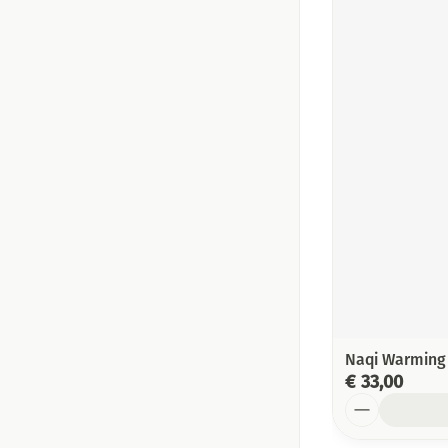
Naqi Warming 
€ 33,00
Aantal