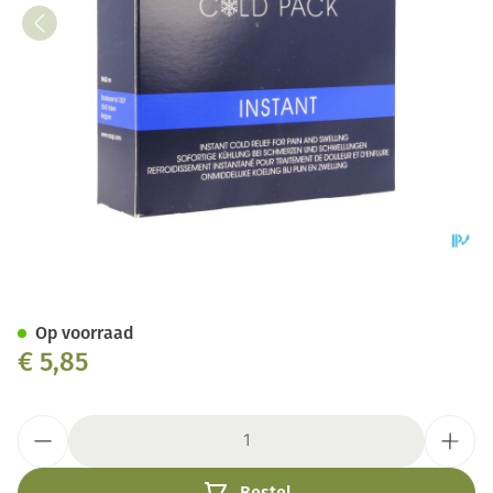
Cold pack Instant
Op voorraad
€ 5,85
Aantal
Bestel