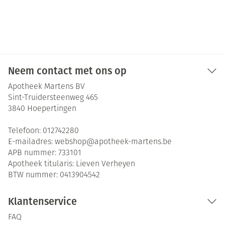
Neem contact met ons op
Apotheek Martens BV
Sint-Truidersteenweg 465
3840
Hoepertingen
Telefoon:
012742280
E-mailadres:
webshop@
apotheek-martens.be
APB nummer:
733101
Apotheek titularis:
Lieven Verheyen
BTW nummer:
0413904542
Klantenservice
FAQ