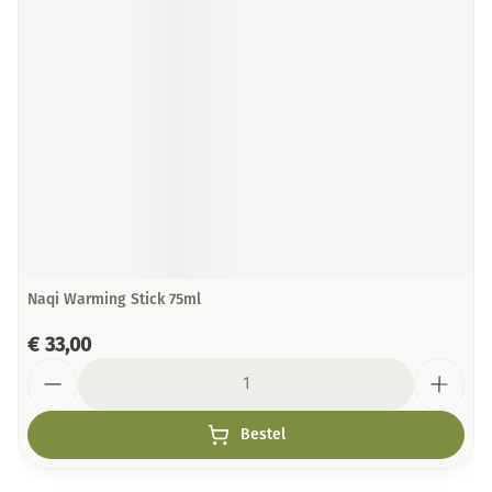
Naqi Warming Stick 75ml
€ 33,00
Aantal
Bestel