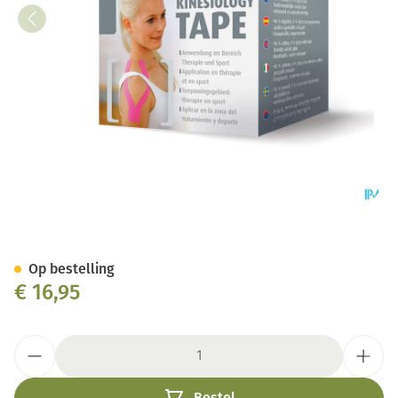
Sissel Kinesiology Tape Blau
Op bestelling
€ 16,95
Aantal
Bestel