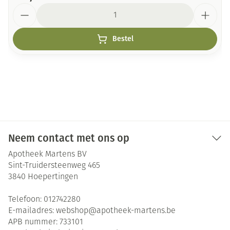
Aantal
Bestel
Neem contact met ons op
Apotheek Martens BV
Sint-Truidersteenweg 465
3840
Hoepertingen
Telefoon:
012742280
E-mailadres:
webshop@
apotheek-martens.be
APB nummer:
733101