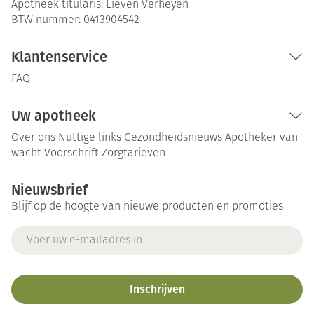
Apotheek titularis:
Lieven Verheyen
BTW nummer:
0413904542
Klantenservice
FAQ
Uw apotheek
Over ons
Nuttige links
Gezondheidsnieuws
Apotheker van
wacht
Voorschrift
Zorgtarieven
Nieuwsbrief
Blijf op de hoogte van nieuwe producten en promoties
E-mail adres
Inschrijven