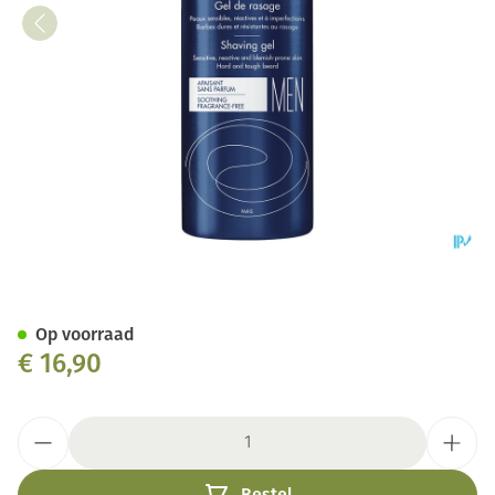
Avene Men Scheergel 150ml N
Op voorraad
€ 16,90
Aantal
Bestel