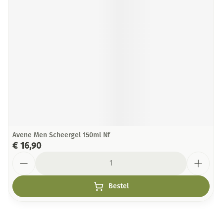
Avene Men Scheergel 150ml Nf
€ 16,90
Aantal
Bestel