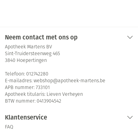
Neem contact met ons op
Apotheek Martens BV
Sint-Truidersteenweg 465
3840
Hoepertingen
Telefoon:
012742280
E-mailadres:
webshop@
apotheek-martens.be
APB nummer:
733101
Apotheek titularis:
Lieven Verheyen
BTW nummer:
0413904542
Klantenservice
FAQ