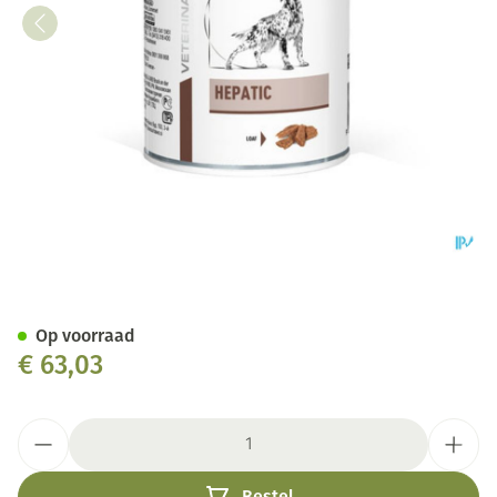
Royal Canin Dog Hepatic Wet
Op voorraad
€ 63,03
Aantal
Bestel