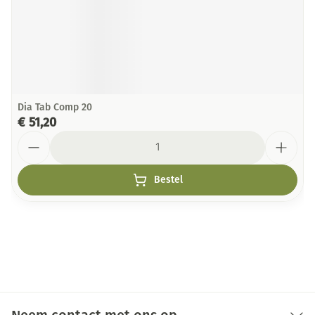
Dia Tab Comp 20
€ 51,20
Aantal
Bestel