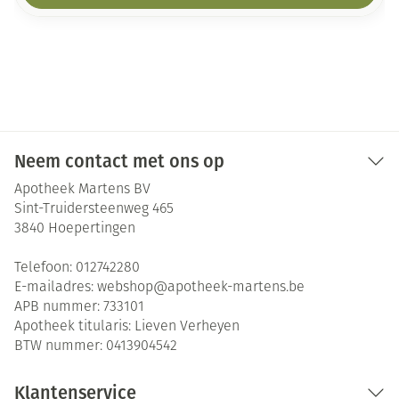
Neem contact met ons op
Apotheek Martens BV
Sint-Truidersteenweg 465
3840
Hoepertingen
Telefoon:
012742280
E-mailadres:
webshop@
apotheek-martens.be
APB nummer:
733101
Apotheek titularis:
Lieven Verheyen
BTW nummer:
0413904542
Klantenservice