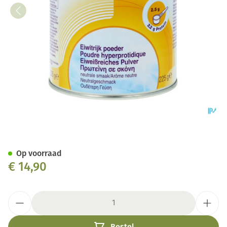
Protifar Pdr 225g
Op voorraad
€ 14,90
Aantal
Bestel