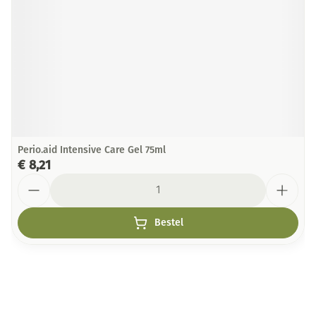
Perio.aid Intensive Care Gel 75ml
€ 8,21
Aantal
Bestel