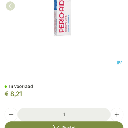
Perio.aid Intensive Care Gel 7
In voorraad
€ 8,21
Aantal
Bestel