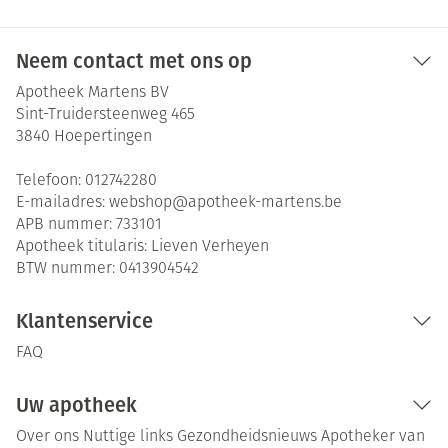
Neem contact met ons op
Apotheek Martens BV
Sint-Truidersteenweg 465
3840
Hoepertingen
Telefoon:
012742280
E-mailadres:
webshop@
apotheek-martens.be
APB nummer:
733101
Apotheek titularis:
Lieven Verheyen
BTW nummer:
0413904542
Klantenservice
FAQ
Uw apotheek
Over ons
Nuttige links
Gezondheidsnieuws
Apotheker van