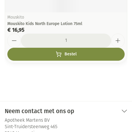
Mouskito
Mouskito Kids North Europe Lotion 75ml
€ 16,95
Aantal
Bestel
Neem contact met ons op
Apotheek Martens BV
Sint-Truidersteenweg 465