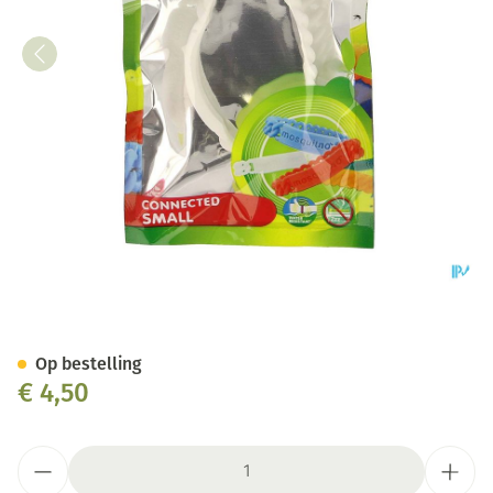
Mosquitno A/mug Citriodiol 
Op bestelling
€ 4,50
Aantal