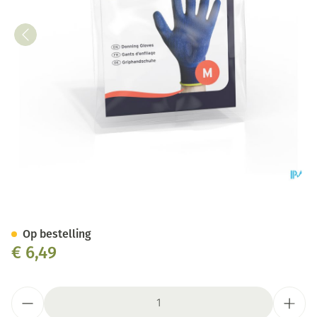
Jobst Handschoen A/sliplaag 
Op bestelling
€ 6,49
Aantal