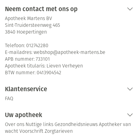
Neem contact met ons op
Apotheek Martens BV
Sint-Truidersteenweg 465
3840
Hoepertingen
Telefoon:
012742280
E-mailadres:
webshop@
apotheek-martens.be
APB nummer:
733101
Apotheek titularis:
Lieven Verheyen
BTW nummer:
0413904542
Klantenservice
FAQ
Uw apotheek
Over ons
Nuttige links
Gezondheidsnieuws
Apotheker van
wacht
Voorschrift
Zorgtarieven