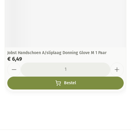
Jobst Handschoen A/sliplaag Donning Glove M 1 Paar
€ 6,49
Aantal
Bestel