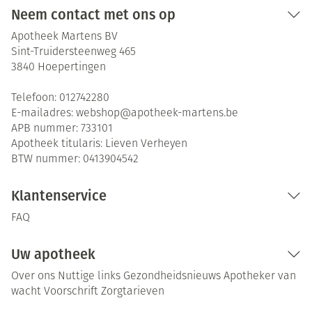
Neem contact met ons op
Apotheek Martens BV
Sint-Truidersteenweg 465
3840
Hoepertingen
Telefoon:
012742280
E-mailadres:
webshop@
apotheek-martens.be
APB nummer:
733101
Apotheek titularis:
Lieven Verheyen
BTW nummer:
0413904542
Klantenservice
FAQ
Uw apotheek
Over ons
Nuttige links
Gezondheidsnieuws
Apotheker van
wacht
Voorschrift
Zorgtarieven