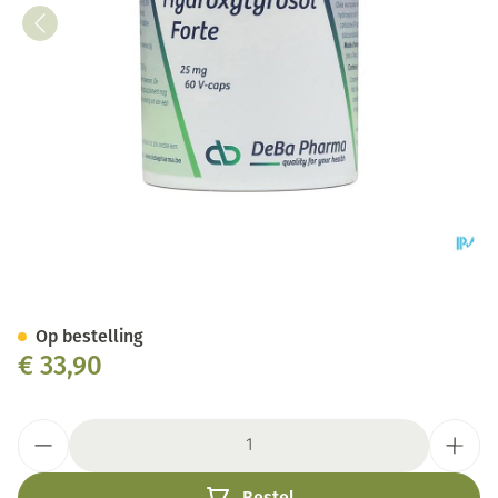
Hydroxytyrosol Forte V-caps 
Op bestelling
€ 33,90
Aantal
Bestel