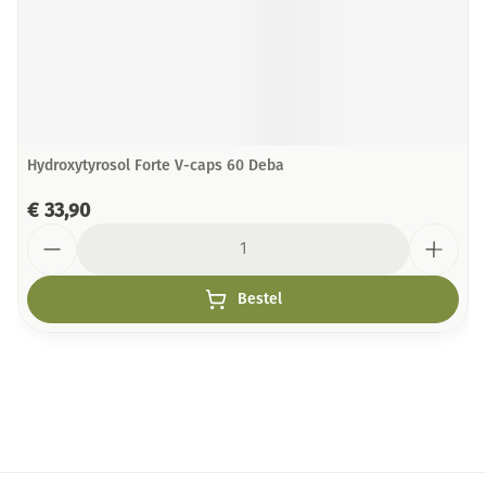
Hydroxytyrosol Forte V-caps 60 Deba
€ 33,90
Aantal
Bestel